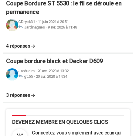
Coupe Bordure ST 5530 : le fil se déroule en
permanence
CDryck31
-
11 juin 2021 à 20:51
Jardinagnes
-
9 avr. 2026 à 11:48
4 réponses
Coupe bordure black et Decker D609
Jardudim
-
20 avr. 2020 à 13:32
gt.55
-
20 avr. 2020 à 14:34
3 réponses
DEVENEZ MEMBRE EN QUELQUES CLICS
Connectez-vous simplement avec ceux qui