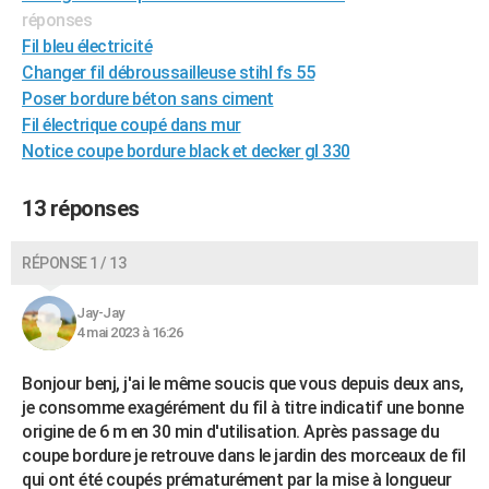
réponses
Fil bleu électricité
Changer fil débroussailleuse stihl fs 55
Poser bordure béton sans ciment
Fil électrique coupé dans mur
Notice coupe bordure black et decker gl 330
13 réponses
RÉPONSE 1 / 13
Jay-Jay
4 mai 2023 à 16:26
Bonjour benj, j'ai le même soucis que vous depuis deux ans,
je consomme exagérément du fil à titre indicatif une bonne
origine de 6 m en 30 min d'utilisation. Après passage du
coupe bordure je retrouve dans le jardin des morceaux de fil
qui ont été coupés prématurément par la mise à longueur