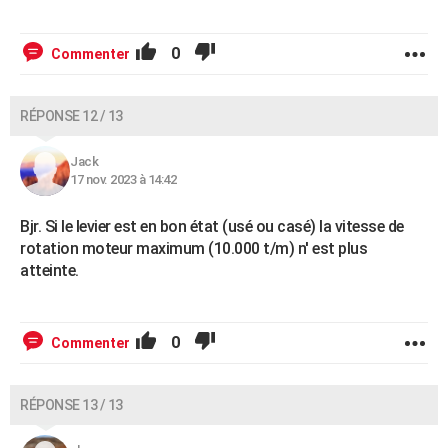
0
Commenter
RÉPONSE 12 / 13
Jack
17 nov. 2023 à 14:42
Bjr. Si le levier est en bon état (usé ou casé) la vitesse de
rotation moteur maximum (10.000 t/m) n' est plus
atteinte.
0
Commenter
RÉPONSE 13 / 13