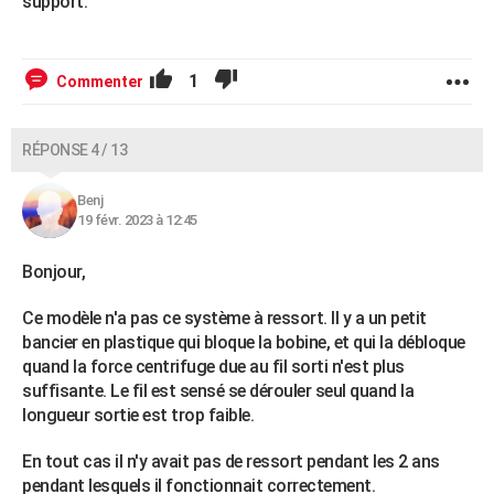
support.
1
Commenter
RÉPONSE 4 / 13
Benj
19 févr. 2023 à 12:45
Bonjour,
Ce modèle n'a pas ce système à ressort. Il y a un petit
bancier en plastique qui bloque la bobine, et qui la débloque
quand la force centrifuge due au fil sorti n'est plus
suffisante. Le fil est sensé se dérouler seul quand la
longueur sortie est trop faible.
En tout cas il n'y avait pas de ressort pendant les 2 ans
pendant lesquels il fonctionnait correctement.