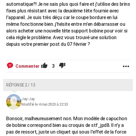
automatique'!! Je ne sais plus quoi faire et j'utilise des brins
fixes plus résistant avec la deuxième tête fournie avec
l'appareil. Je suis très déçu car le coupe bordure en lui
même fonctionne bien..j'hésite entre m'en débarrasser ou
alors acheter une nouvelle tête support bobine pour voir si
cela régle le problème. Avez vous trouvé une solution
depuis votre premier post du 07 février ?
3
Commenter
RÉPONSE 2 / 13
Jay-Jay
Modifié le 4 mai 2023 à 22:33
Bonsoir, malheureusement non. Mon modèle de capuchon
de bobine correspond bien au croquis de stf_jpd8. Il n'y a
pas de ressort, juste un cliquet qui sous l'effet de la force