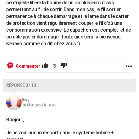
centripede libère la bobine de un ou plusieurs crans
permettant au fil de sortir. Dans mon cas, le fil sort en
permanence à chaque démarrage et la lame dans le carter
de protection vient régulièrement couper le fil d'où une
consommation excessive. Le capuchon est complet et ne
semble pas endommagé. Toute aide sera la bienvenue.
Kenavo comme on dit chez vous :)
3
Commenter
RÉPONSE 3 / 13
Benj
18 févr. 2023 à 18:25
Bonjour,
Je ne vois aucun ressort dans le système bobine +