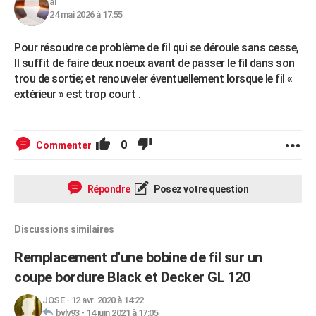
al
24 mai 2026 à 17:55
Pour résoudre ce problème de fil qui se déroule sans cesse,
Il suffit de faire deux noeux avant de passer le fil dans son
trou de sortie; et renouveler éventuellement lorsque le fil «
extérieur » est trop court .
0
Commenter
Répondre
Posez votre question
Discussions similaires
Remplacement d'une bobine de fil sur un
coupe bordure Black et Decker GL 120
JOSE
-
12 avr. 2020 à 14:22
byly93
-
14 juin 2021 à 17:05