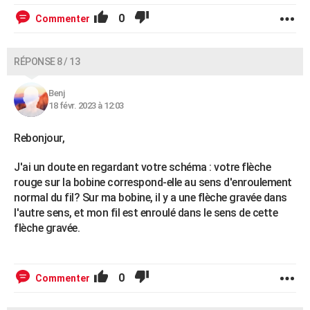
0
Commenter
RÉPONSE 8 / 13
Benj
18 févr. 2023 à 12:03
Rebonjour,
J'ai un doute en regardant votre schéma : votre flèche
rouge sur la bobine correspond-elle au sens d'enroulement
normal du fil? Sur ma bobine, il y a une flèche gravée dans
l'autre sens, et mon fil est enroulé dans le sens de cette
flèche gravée.
0
Commenter