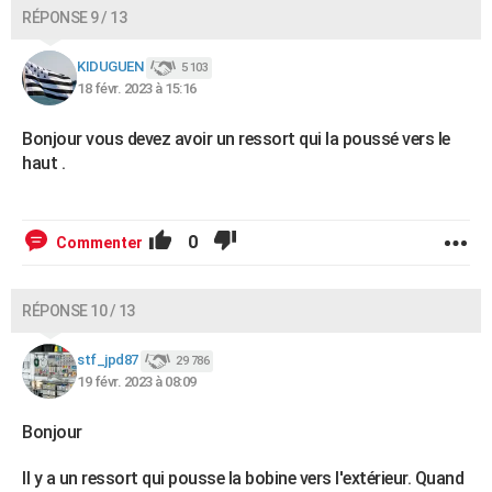
RÉPONSE 9 / 13
KIDUGUEN
5 103
18 févr. 2023 à 15:16
Bonjour vous devez avoir un ressort qui la poussé vers le
haut .
0
Commenter
RÉPONSE 10 / 13
stf_jpd87
29 786
19 févr. 2023 à 08:09
Bonjour
Il y a un ressort qui pousse la bobine vers l'extérieur. Quand