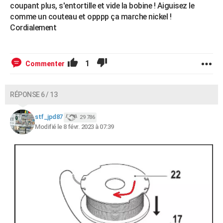
coupant plus, s'entortille et vide la bobine ! Aiguisez le
comme un couteau et opppp ça marche nickel !
Cordialement
1
Commenter
RÉPONSE 6 / 13
stf_jpd87
29 786
Modifié le 8 févr. 2023 à 07:39