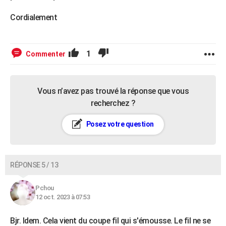
Cordialement
1
Commenter
Vous n’avez pas trouvé la réponse que vous
recherchez ?
Posez votre question
RÉPONSE 5 / 13
Pchou
12 oct. 2023 à 07:53
Bjr. Idem. Cela vient du coupe fil qui s'émousse. Le fil ne se