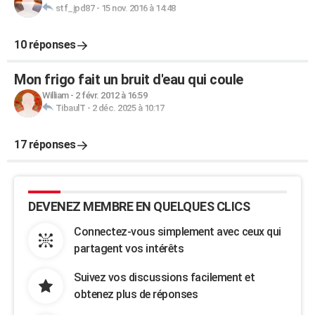
stf_jpd87
-
15 nov. 2016 à 14:48
10 réponses
Mon frigo fait un bruit d'eau qui coule
William
-
2 févr. 2012 à 16:59
TibaulT
-
2 déc. 2025 à 10:17
17 réponses
DEVENEZ MEMBRE EN QUELQUES CLICS
Connectez-vous simplement avec ceux qui
partagent vos intérêts
Suivez vos discussions facilement et
obtenez plus de réponses