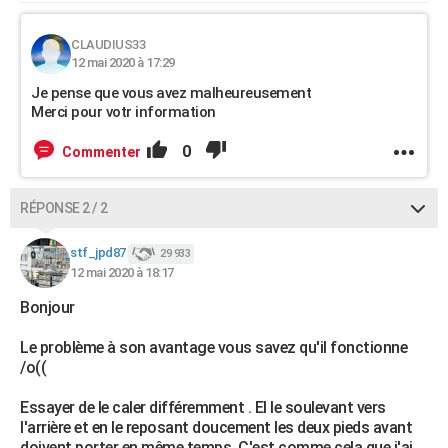
CLAUDIUS33
12 mai 2020 à 17:29
Je pense que vous avez malheureusement
Merci pour votr information
0
Commenter
RÉPONSE 2 / 2
stf_jpd87
29 933
12 mai 2020 à 18:17
Bonjour
Le problème à son avantage vous savez qu'il fonctionne
/o((
Essayer de le caler différemment . El le soulevant vers
l'arrière et en le reposant doucement les deux pieds avant
doivent porter en même temps. C'est comme cela que j'ai