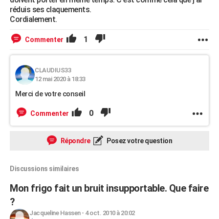
réduis ses claquements.
Cordialement.
1
Commenter
CLAUDIUS33
12 mai 2020 à 18:33
Merci de votre conseil
0
Commenter
Répondre
Posez votre question
Discussions similaires
Mon frigo fait un bruit insupportable. Que faire
?
Jacqueline Hassen
-
4 oct. 2010 à 20:02