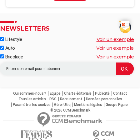
NEWSLETTERS
Voir un exemple
Lifestyle
Voir un exemple
Auto
Voir un exemple
Bricolage
Qui sommes-nous ?
Equipe
Charte éditoriale
Publicité
Contact
Tous les articles
RSS
Recrutement
Données personnelles
Paramétrer les cookies
Gérer Utiq
Mentions légales
Groupe Figaro
© 2026 CCM Benchmark