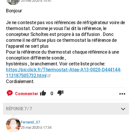
25 mai 2020 à 10:41
Bonjour
Je ne conteste pas vos références de réfrigérateur voire de
thermostat. Comme je vous l'ai dit la référence, le
concepteur Scholtes est propre à sa diffusion . Donc
comme il ne diffuse plus ce thermostat la référence de
l'appareil ne sert plus
Pour la référence du thermostat chaque référence à une
conception différente sonde ,
hystérésis , branchement. Voir cette liste proche:
https://picclick.fr/Thermostat-Atea-A13-0020-D444144-
113187505732.html
Cordialement.
0
Commenter
RÉPONSE 7 / 7
Fernand_57
25 mai 2020 à 17:34