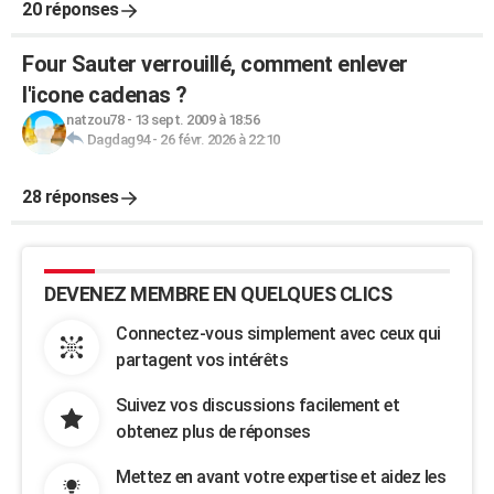
20 réponses
Four Sauter verrouillé, comment enlever
l'icone cadenas ?
natzou78
-
13 sept. 2009 à 18:56
Dagdag94
-
26 févr. 2026 à 22:10
28 réponses
DEVENEZ MEMBRE EN QUELQUES CLICS
Connectez-vous simplement avec ceux qui
partagent vos intérêts
Suivez vos discussions facilement et
obtenez plus de réponses
Mettez en avant votre expertise et aidez les