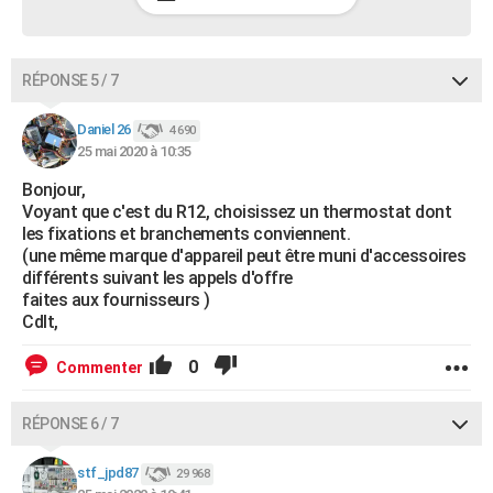
RÉPONSE 5 / 7
Daniel 26
4 690
25 mai 2020 à 10:35
Bonjour,
Voyant que c'est du R12, choisissez un thermostat dont
les fixations et branchements conviennent.
(une même marque d'appareil peut être muni d'accessoires
différents suivant les appels d'offre
faites aux fournisseurs )
Cdlt,
0
Commenter
RÉPONSE 6 / 7
stf_jpd87
29 968