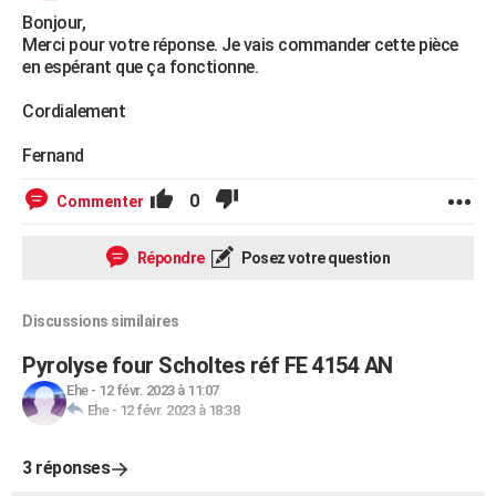
Bonjour,
Merci pour votre réponse. Je vais commander cette pièce
en espérant que ça fonctionne.
Cordialement
Fernand
0
Commenter
Répondre
Posez votre question
Discussions similaires
Pyrolyse four Scholtes réf FE 4154 AN
Ehe
-
12 févr. 2023 à 11:07
Ehe
-
12 févr. 2023 à 18:38
3 réponses