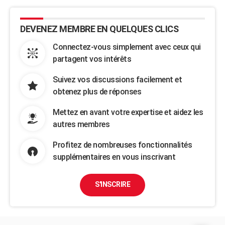
DEVENEZ MEMBRE EN QUELQUES CLICS
Connectez-vous simplement avec ceux qui
partagent vos intérêts
Suivez vos discussions facilement et
obtenez plus de réponses
Mettez en avant votre expertise et aidez les
autres membres
Profitez de nombreuses fonctionnalités
supplémentaires en vous inscrivant
S'INSCRIRE