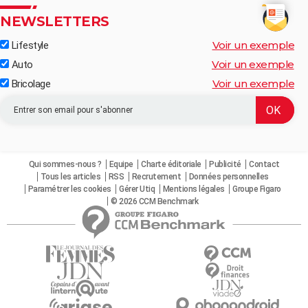
NEWSLETTERS
Voir un exemple
Lifestyle
Voir un exemple
Auto
Voir un exemple
Bricolage
Qui sommes-nous ?
Equipe
Charte éditoriale
Publicité
Contact
Tous les articles
RSS
Recrutement
Données personnelles
Paramétrer les cookies
Gérer Utiq
Mentions légales
Groupe Figaro
© 2026 CCM Benchmark