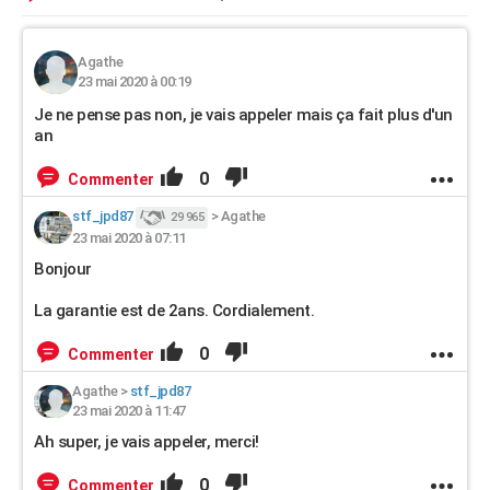
Agathe
23 mai 2020 à 00:19
Je ne pense pas non, je vais appeler mais ça fait plus d'un
an
0
Commenter
stf_jpd87
>
Agathe
29 965
23 mai 2020 à 07:11
Bonjour
La garantie est de 2ans. Cordialement.
0
Commenter
Agathe
>
stf_jpd87
23 mai 2020 à 11:47
Ah super, je vais appeler, merci!
0
Commenter