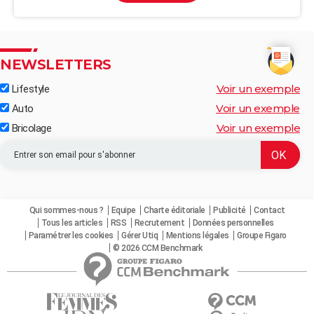
NEWSLETTERS
Voir un exemple
Lifestyle
Voir un exemple
Auto
Voir un exemple
Bricolage
Qui sommes-nous ?
Equipe
Charte éditoriale
Publicité
Contact
Tous les articles
RSS
Recrutement
Données personnelles
Paramétrer les cookies
Gérer Utiq
Mentions légales
Groupe Figaro
© 2026 CCM Benchmark