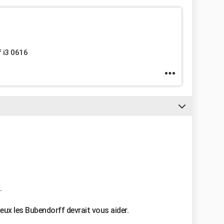
f i3 0616
.
eux les Bubendorff devrait vous aider.