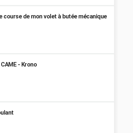
 de course de mon volet à butée mécanique
l CAME - Krono
oulant