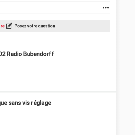
re
Posez votre question
ID2 Radio Bubendorff
que sans vis réglage