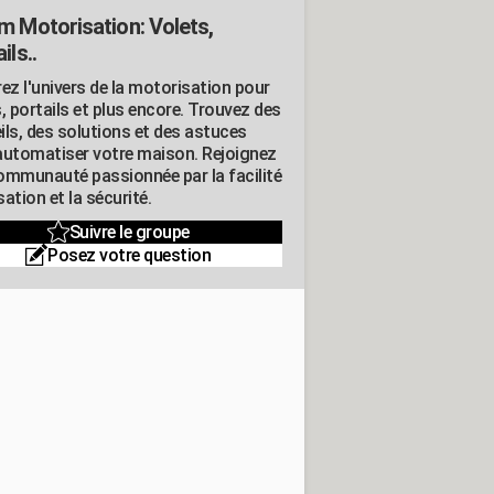
m Motorisation: Volets,
ils..
ez l'univers de la motorisation pour
, portails et plus encore. Trouvez des
ils, des solutions et des astuces
automatiser votre maison. Rejoignez
ommunauté passionnée par la facilité
isation et la sécurité.
Suivre le groupe
Posez votre question