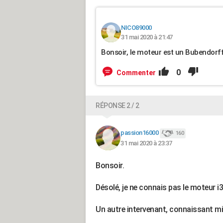
NICO89000
31 mai 2020 à 21:47
Bonsoir, le moteur est un Bubendorf
0
Commenter
RÉPONSE 2 / 2
passion16000
160
31 mai 2020 à 23:37
Bonsoir.
Désolé, je ne connais pas le moteur i3
Un autre intervenant, connaissant mi