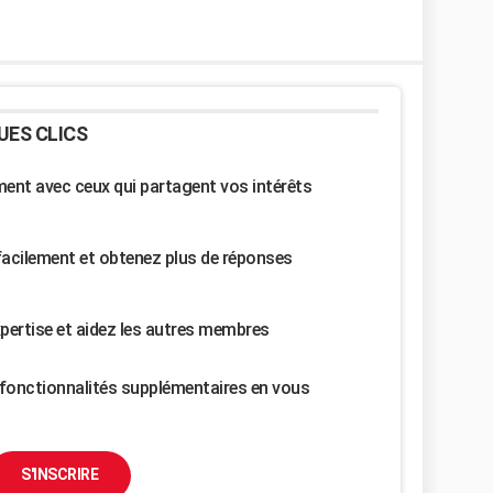
UES CLICS
nt avec ceux qui partagent vos intérêts
facilement et obtenez plus de réponses
pertise et aidez les autres membres
fonctionnalités supplémentaires en vous
S'INSCRIRE