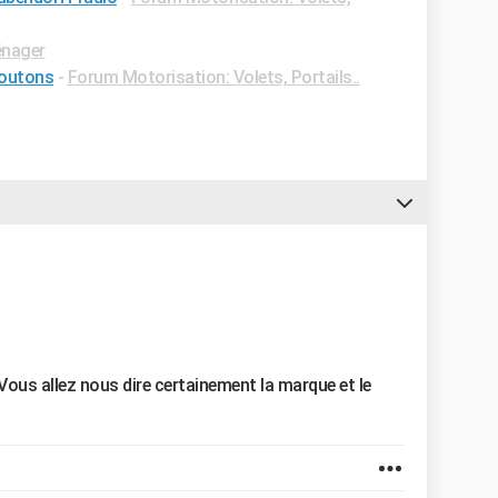
énager
boutons
-
Forum Motorisation: Volets, Portails..
Vous allez nous dire certainement la marque et le