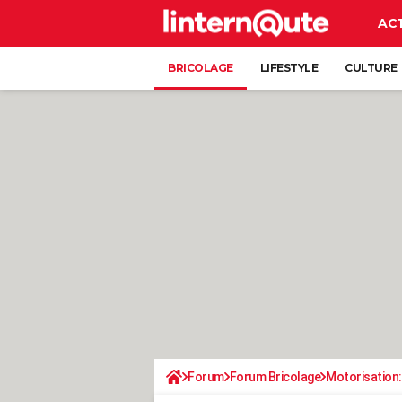
AC
BRICOLAGE
LIFESTYLE
CULTURE
Forum
Forum Bricolage
Motorisation: 