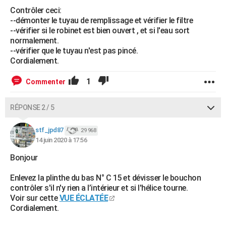
Contrôler ceci:
--démonter le tuyau de remplissage et vérifier le filtre
--vérifier si le robinet est bien ouvert , et si l'eau sort
normalement.
--vérifier que le tuyau n'est pas pincé.
Cordialement.
1
Commenter
RÉPONSE 2 / 5
stf_jpd87
29 968
14 juin 2020 à 17:56
Bonjour
Enlevez la plinthe du bas N° C 15 et dévisser le bouchon
contrôler s'il n'y rien a l’intérieur et si l'hélice tourne.
Voir sur cette
VUE ÉCLATÉE
Cordialement.