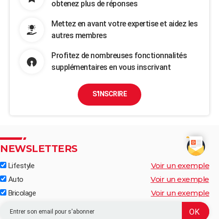
obtenez plus de réponses
Mettez en avant votre expertise et aidez les
autres membres
Profitez de nombreuses fonctionnalités
supplémentaires en vous inscrivant
S'INSCRIRE
NEWSLETTERS
Voir un exemple
Lifestyle
Voir un exemple
Auto
Voir un exemple
Bricolage