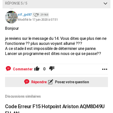
RÉPONSE 5 / 5
stf_jpd87
29 968
Modifié le 17 juin 2020 à 07:51
Bonjour
je reviens sur le message du 14. Vous dites que plus rien ne
fonctionne ?? plus aucun voyant allumé ???
A ce stade il est impossible de déterminer une panne.
Lancer un programme est dites nous ce qui se passe??
0
Commenter
Répondre
Posez votre question
Discussions similaires
Code Erreur F15 Hotpoint Ariston AQM8D49U