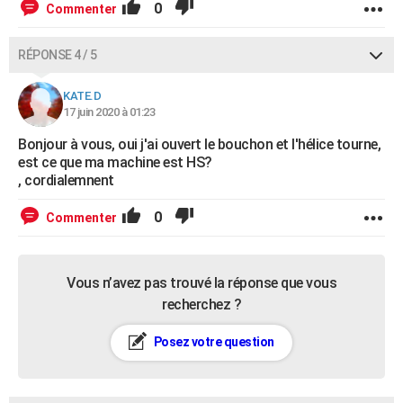
0
Commenter
RÉPONSE 4 / 5
KATE.D
17 juin 2020 à 01:23
Bonjour à vous, oui j'ai ouvert le bouchon et l'hélice tourne,
est ce que ma machine est HS?
, cordialemnent
0
Commenter
Vous n’avez pas trouvé la réponse que vous
recherchez ?
Posez votre question