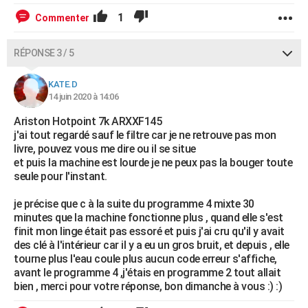
1
Commenter
RÉPONSE 3 / 5
KATE.D
14 juin 2020 à 14:06
Ariston Hotpoint 7k ARXXF145
j'ai tout regardé sauf le filtre car je ne retrouve pas mon
livre, pouvez vous me dire ou il se situe
et puis la machine est lourde je ne peux pas la bouger toute
seule pour l'instant.
je précise que c à la suite du programme 4 mixte 30
minutes que la machine fonctionne plus , quand elle s'est
finit mon linge était pas essoré et puis j'ai cru qu'il y avait
des clé à l'intérieur car il y a eu un gros bruit, et depuis , elle
tourne plus l'eau coule plus aucun code erreur s'affiche,
avant le programme 4 ,j'étais en programme 2 tout allait
bien , merci pour votre réponse, bon dimanche à vous :) :)