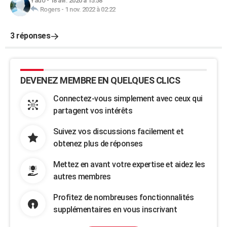
Yado
-
18 avr. 2020 à 15:58
Rogers
-
1 nov. 2022 à 02:22
3 réponses
DEVENEZ MEMBRE EN QUELQUES CLICS
Connectez-vous simplement avec ceux qui
partagent vos intérêts
Suivez vos discussions facilement et
obtenez plus de réponses
Mettez en avant votre expertise et aidez les
autres membres
Profitez de nombreuses fonctionnalités
supplémentaires en vous inscrivant