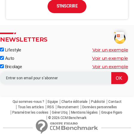
S'INSCRIRE
NEWSLETTERS
Voir un exemple
Lifestyle
Voir un exemple
Auto
Voir un exemple
Bricolage
Qui sommes-nous ?
Equipe
Charte éditoriale
Publicité
Contact
Tous les articles
RSS
Recrutement
Données personnelles
Paramétrer les cookies
Gérer Utiq
Mentions légales
Groupe Figaro
© 2026 CCM Benchmark