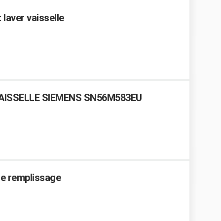
 laver vaisselle
AISSELLE SIEMENS SN56M583EU
 le remplissage