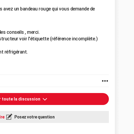
us avez un bandeau rouge qui vous demande de
les conseils , merci.
structeur voir l'étiquette (référence incomplète.)
t réfrigérant.
r toute la discussion
re
Posez votre question