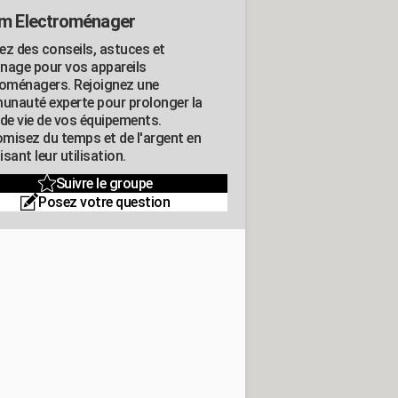
m Electroménager
ez des conseils, astuces et
nage pour vos appareils
roménagers. Rejoignez une
nauté experte pour prolonger la
 de vie de vos équipements.
misez du temps et de l'argent en
sant leur utilisation.
Suivre le groupe
Posez votre question