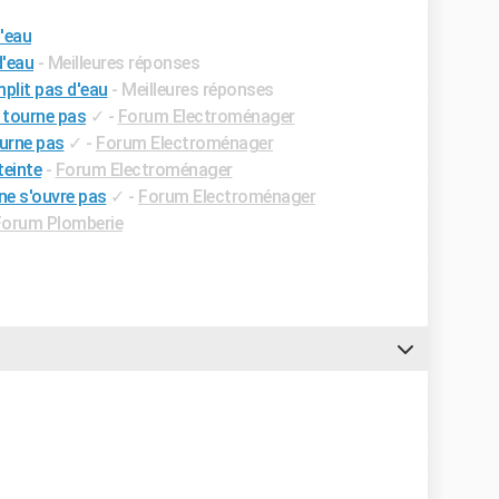
d'eau
d'eau
- Meilleures réponses
plit pas d'eau
- Meilleures réponses
e tourne pas
✓
-
Forum Electroménager
ourne pas
✓
-
Forum Electroménager
teinte
-
Forum Electroménager
ne s'ouvre pas
✓
-
Forum Electroménager
Forum Plomberie