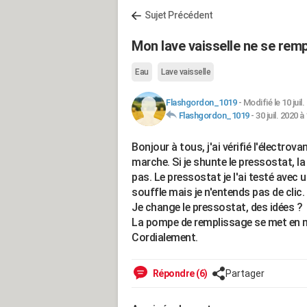
Sujet Précédent
Mon lave vaisselle ne se rem
Eau
Lave vaisselle
Flashgordon_1019
-
Modifié le 10 juil
Flashgordon_1019
-
30 juil. 2020 à
Bonjour à tous, j'ai vérifié l'électrovan
marche. Si je shunte le pressostat, 
pas. Le pressostat je l'ai testé avec
souffle mais je n'entends pas de clic.
Je change le pressostat, des idées ?
La pompe de remplissage se met en 
Cordialement.
Répondre (6)
Partager