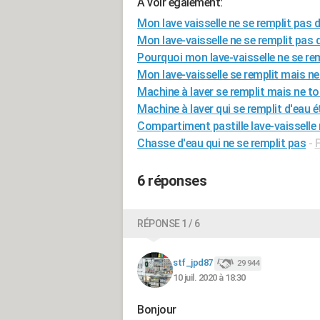
A voir également:
Mon lave vaisselle ne se remplit pas 
Mon lave-vaisselle ne se remplit pas 
Pourquoi mon lave-vaisselle ne se rem
Mon lave-vaisselle se remplit mais n
Machine à laver se remplit mais ne t
Machine à laver qui se remplit d'eau é
Compartiment pastille lave-vaisselle 
Chasse d'eau qui ne se remplit pas
-
6 réponses
RÉPONSE 1 / 6
stf_jpd87
29 944
10 juil. 2020 à 18:30
Bonjour