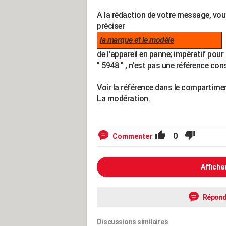
A la rédaction de votre message, vo
préciser
la marque et le modèle
de l'appareil en panne; impératif pour 
" 5948 " , n'est pas une référence con
Voir la référence dans le compartimen
La modération.
0
Commenter
Affiche
Répond
Discussions similaires