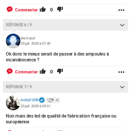
0
Commenter
RÉPONSE 6 / 9
Bertrand
20 juil. 2020 à 07:49
Ok donc le mieux serait de passer à des ampoules à
incandescence ?
0
Commenter
RÉPONSE 7 / 9
Andy31200
41
20 juil. 2020 à 09:31
Non mais des led de qualité de fabrication française ou
européenne