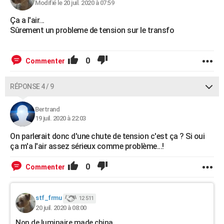
Modifié le 20 juil. 2020 à 07:59
Ça a l'air...
Sûrement un probleme de tension sur le transfo
0
Commenter
RÉPONSE 4 / 9
Bertrand
19 juil. 2020 à 22:03
On parlerait donc d'une chute de tension c'est ça ? Si oui
ça m'a l'air assez sérieux comme problème...!
0
Commenter
stf_frmu
12 511
20 juil. 2020 à 08:00
Non de luminaire made china