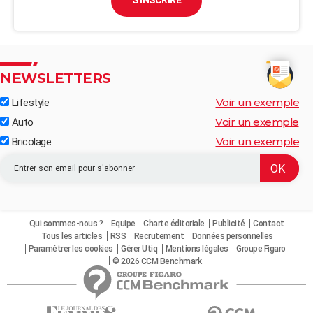
S'INSCRIRE
NEWSLETTERS
Voir un exemple
Lifestyle
Voir un exemple
Auto
Voir un exemple
Bricolage
Qui sommes-nous ?
Equipe
Charte éditoriale
Publicité
Contact
Tous les articles
RSS
Recrutement
Données personnelles
Paramétrer les cookies
Gérer Utiq
Mentions légales
Groupe Figaro
© 2026 CCM Benchmark