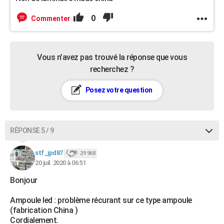
0
Commenter
Vous n’avez pas trouvé la réponse que vous
recherchez ?
Posez votre question
RÉPONSE 5 / 9
stf_jpd87
29 968
20 juil. 2020 à 06:51
Bonjour
Ampoule led : problème récurant sur ce type ampoule
(fabrication China )
Cordialement.