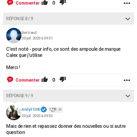
0
Commenter
RÉPONSE 8 / 9
Bertrand
20 juil. 2020 à 09:51
C'est noté - pour info, ce sont des ampoule de marque
Calex que j'utilise
Merci !
0
Commenter
RÉPONSE 9 / 9
Andy31200
41
20 juil. 2020 à 09:53
Mais de rien et repassez donner des nouvelles ou si autre
question