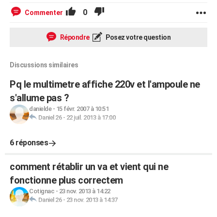
0
Commenter
Répondre
Posez votre question
Discussions similaires
Pq le multimetre affiche 220v et l'ampoule ne
s'allume pas ?
danielde
-
15 févr. 2007 à 10:51
Daniel 26
-
22 juil. 2013 à 17:00
6 réponses
comment rétablir un va et vient qui ne
fonctionne plus correctem
Cotignac
-
23 nov. 2013 à 14:22
Daniel 26
-
23 nov. 2013 à 14:37