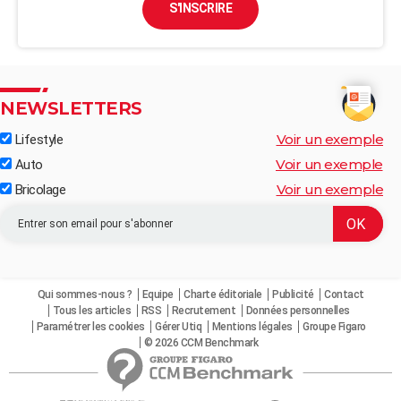
S'INSCRIRE
NEWSLETTERS
Voir un exemple
Lifestyle
Voir un exemple
Auto
Voir un exemple
Bricolage
Qui sommes-nous ?
Equipe
Charte éditoriale
Publicité
Contact
Tous les articles
RSS
Recrutement
Données personnelles
Paramétrer les cookies
Gérer Utiq
Mentions légales
Groupe Figaro
© 2026 CCM Benchmark