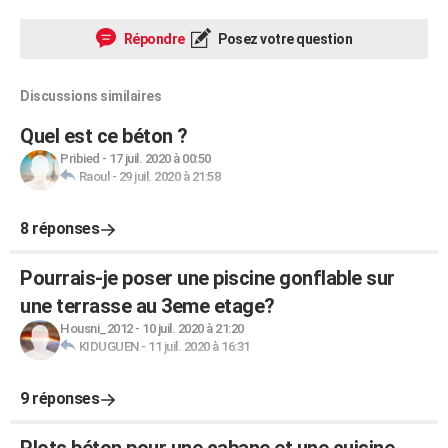
Répondre
Posez votre question
Discussions similaires
Quel est ce béton ?
Pribied
-
17 juil. 2020 à 00:50
Raoul
-
29 juil. 2020 à 21:58
8 réponses
Pourrais-je poser une piscine gonflable sur
une terrasse au 3eme etage?
Housni_2012
-
10 juil. 2020 à 21:20
KIDUGUEN
-
11 juil. 2020 à 16:31
9 réponses