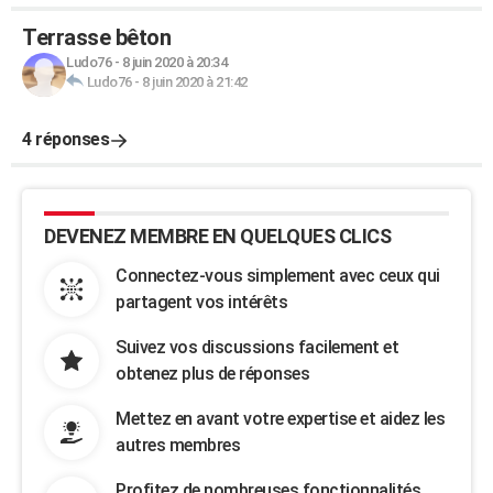
Terrasse bêton
Ludo76
-
8 juin 2020 à 20:34
Ludo76
-
8 juin 2020 à 21:42
4 réponses
DEVENEZ MEMBRE EN QUELQUES CLICS
Connectez-vous simplement avec ceux qui
partagent vos intérêts
Suivez vos discussions facilement et
obtenez plus de réponses
Mettez en avant votre expertise et aidez les
autres membres
Profitez de nombreuses fonctionnalités