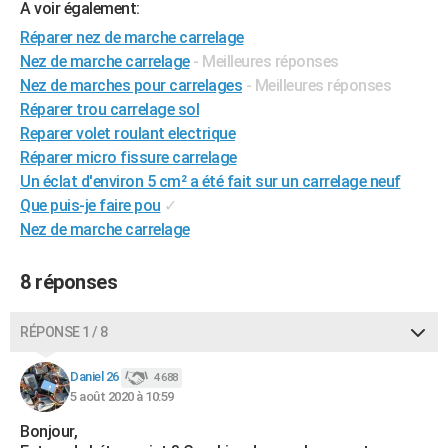
A voir également:
Réparer nez de marche carrelage
Nez de marche carrelage
- Meilleures réponses
Nez de marches pour carrelages
- Meilleures réponses
Réparer trou carrelage sol
Reparer volet roulant electrique
Réparer micro fissure carrelage
Un éclat d'environ 5 cm² a été fait sur un carrelage neuf
Que puis-je faire pou
✓
Nez de marche carrelage
8 réponses
RÉPONSE 1 / 8
Daniel 26
4 688
5 août 2020 à 10:59
Bonjour,