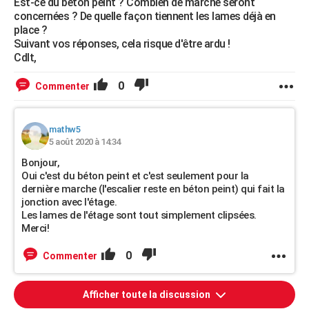
Est-ce du béton peint ? Combien de marche seront
concernées ? De quelle façon tiennent les lames déjà en
place ?
Suivant vos réponses, cela risque d'être ardu !
Cdlt,
0
Commenter
mathw5
5 août 2020 à 14:34
Bonjour,
Oui c'est du béton peint et c'est seulement pour la
dernière marche (l'escalier reste en béton peint) qui fait la
jonction avec l'étage.
Les lames de l'étage sont tout simplement clipsées.
Merci!
0
Commenter
Afficher toute la discussion