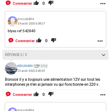
0
Commenter
bricosbill34
24 août 2020 à 08:27
blyss ref:542840
0
Commenter
RÉPONSE 2 / 3
KIDUGUEN
5 112
23 août 2020 à 00:09
Bonsoir il y a toujours une alimentation 12V sur tout les
interphones je n'en ai jamais vu qui fonctionne en 220 v .
0
Commenter
bricosbill34