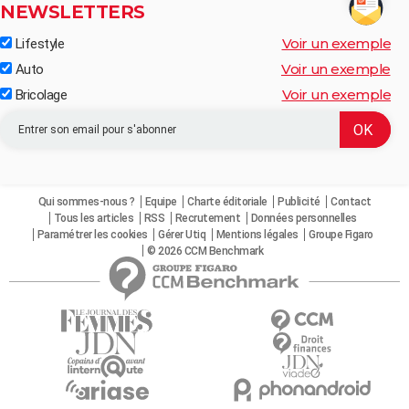
NEWSLETTERS
Voir un exemple
Lifestyle
Voir un exemple
Auto
Voir un exemple
Bricolage
Qui sommes-nous ?
Equipe
Charte éditoriale
Publicité
Contact
Tous les articles
RSS
Recrutement
Données personnelles
Paramétrer les cookies
Gérer Utiq
Mentions légales
Groupe Figaro
© 2026 CCM Benchmark