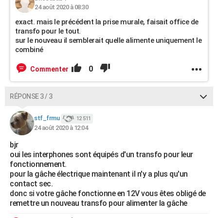
24 août 2020 à 08:30
exact. mais le précédent la prise murale, faisait office de
transfo pour le tout.
sur le nouveau il semblerait quelle alimente uniquement le
combiné
0
Commenter
RÉPONSE 3 / 3
stf_frmu
12 511
24 août 2020 à 12:04
bjr
oui les interphones sont équipés d'un transfo pour leur
fonctionnement.
pour la gâche électrique maintenant il n'y a plus qu'un
contact sec.
donc si votre gâche fonctionne en 12V vous êtes obligé de
remettre un nouveau transfo pour alimenter la gâche