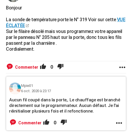
Bonjour
La sonde de température porte le N° 319 Voir sur cette
VUE
ÉCLATÉE
Sur le filaire désolé mais vous programmez votre appareil
par le panneau N° 205 haut sur la porte, donc tous les fils
passent par la charnière .
Cordialement.
0
Commenter
Mpie01
6 oct. 2020 à 23:17
Aucun fil coupé dans la porte,. Le chauffage est branché
directement sur le programmateur. Aucun défaut. Je l'ai
réinitialiser plusieurs fois et il refonctionne.
0
Commenter