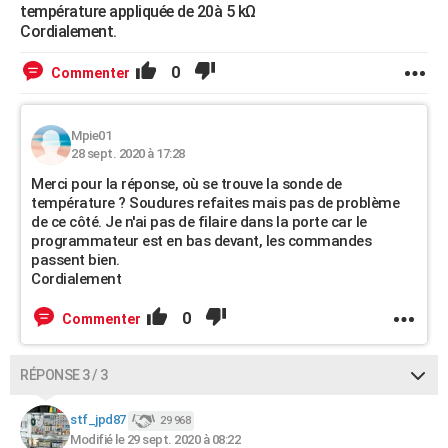
température appliquée de 20à 5 kΩ
Cordialement.
0
Commenter
Mpie01
28 sept. 2020 à 17:28
Merci pour la réponse, où se trouve la sonde de
température ? Soudures refaites mais pas de problème
de ce côté. Je n'ai pas de filaire dans la porte car le
programmateur est en bas devant, les commandes
passent bien.
Cordialement
0
Commenter
RÉPONSE 3 / 3
stf_jpd87
29 968
Modifié le 29 sept. 2020 à 08:22