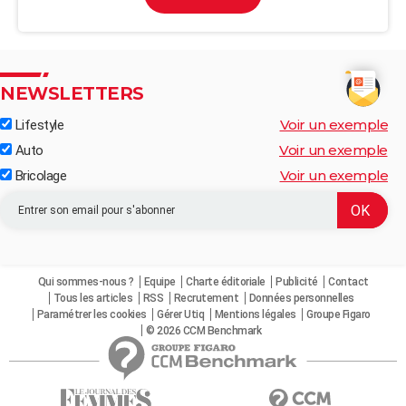
NEWSLETTERS
Voir un exemple
Lifestyle
Voir un exemple
Auto
Voir un exemple
Bricolage
Qui sommes-nous ?
Equipe
Charte éditoriale
Publicité
Contact
Tous les articles
RSS
Recrutement
Données personnelles
Paramétrer les cookies
Gérer Utiq
Mentions légales
Groupe Figaro
© 2026 CCM Benchmark