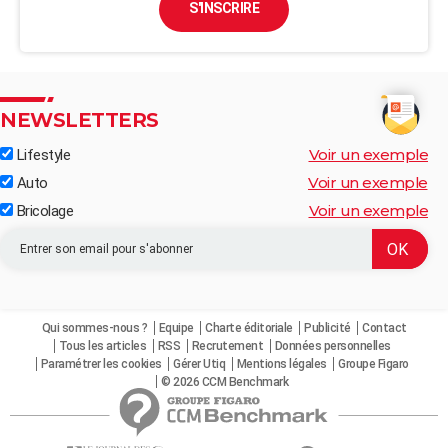
S'INSCRIRE
NEWSLETTERS
Voir un exemple
Lifestyle
Voir un exemple
Auto
Voir un exemple
Bricolage
Qui sommes-nous ?
Equipe
Charte éditoriale
Publicité
Contact
Tous les articles
RSS
Recrutement
Données personnelles
Paramétrer les cookies
Gérer Utiq
Mentions légales
Groupe Figaro
© 2026 CCM Benchmark