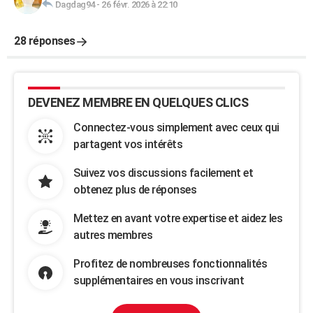
Dagdag94
-
26 févr. 2026 à 22:10
28 réponses
DEVENEZ MEMBRE EN QUELQUES CLICS
Connectez-vous simplement avec ceux qui
partagent vos intérêts
Suivez vos discussions facilement et
obtenez plus de réponses
Mettez en avant votre expertise et aidez les
autres membres
Profitez de nombreuses fonctionnalités
supplémentaires en vous inscrivant