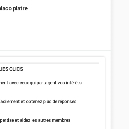
laco platre
UES CLICS
nt avec ceux qui partagent vos intérêts
facilement et obtenez plus de réponses
pertise et aidez les autres membres