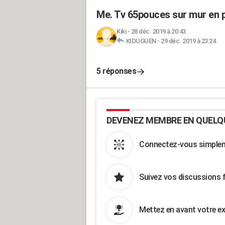
Me. Tv 65pouces sur mur en p
Kiki
-
28 déc. 2019 à 20:43
KIDUGUEN
-
29 déc. 2019 à 23:24
5 réponses
DEVENEZ MEMBRE EN QUELQ
Connectez-vous simpleme
Suivez vos discussions 
Mettez en avant votre ex