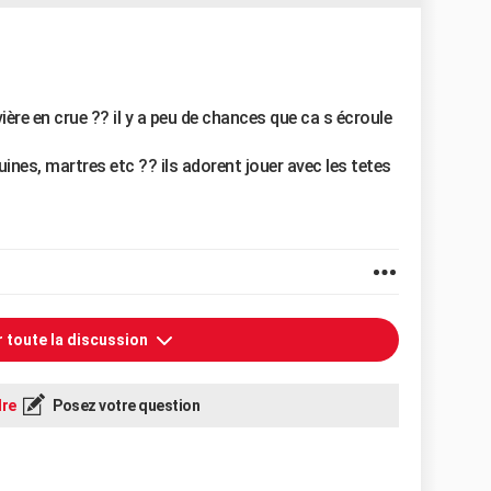
vière en crue ?? il y a peu de chances que ca s écroule
ines, martres etc ?? ils adorent jouer avec les tetes
r toute la discussion
re
Posez votre question