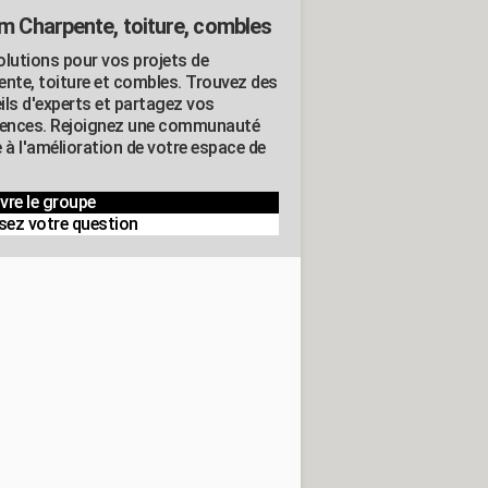
m Charpente, toiture, combles
olutions pour vos projets de
ente, toiture et combles. Trouvez des
ils d'experts et partagez vos
iences. Rejoignez une communauté
 à l'amélioration de votre espace de
vre le groupe
sez votre question