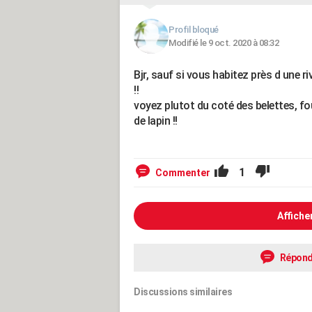
Profil bloqué
Modifié le 9 oct. 2020 à 08:32
Bjr, sauf si vous habitez près d une ri
!!
voyez plutot du coté des belettes, fou
de lapin !!
1
Commenter
Affiche
Répond
Discussions similaires