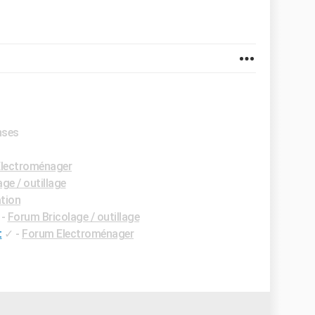
nses
lectroménager
ge / outillage
tion
-
Forum Bricolage / outillage
t
✓
-
Forum Electroménager