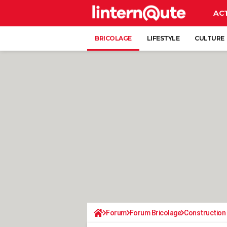
AC
BRICOLAGE
LIFESTYLE
CULTURE
Forum
Forum Bricolage
Construction 