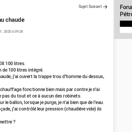
Foru
Sujet Suivant
Pétr
eau chaude
t. 2020 à 09:26
 100 litres.
 de 100 litres intégré.
haude, j'ai ouvert la trappe trou d'homme du dessus,
ie chauffage fonctionne bien mais par contre je n'ai
 pas du tout et ce à aucun des robinets.
 le ballon, lorsque je purge, je n'ai bien que de l'eau.
ade, j'ai contrôlé leur pression (chaudière vide) ils
mettre ?