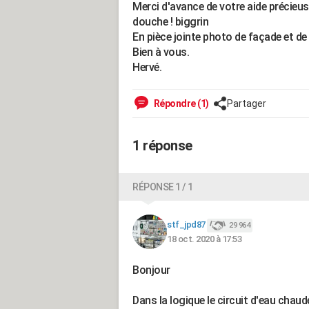
Merci d'avance de votre aide précieu
douche ! biggrin
En pièce jointe photo de façade et de 
Bien à vous.
Hervé.
Répondre (1)
Partager
1 réponse
RÉPONSE 1 / 1
stf_jpd87
29 964
18 oct. 2020 à 17:53
Bonjour
Dans la logique le circuit d'eau chaud