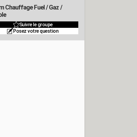
m Chauffage Fuel / Gaz /
ole
Suivre le groupe
Posez votre question