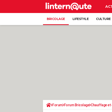
AC
BRICOLAGE
LIFESTYLE
CULTURE
Forum
Forum Bricolage
Chauffage et 