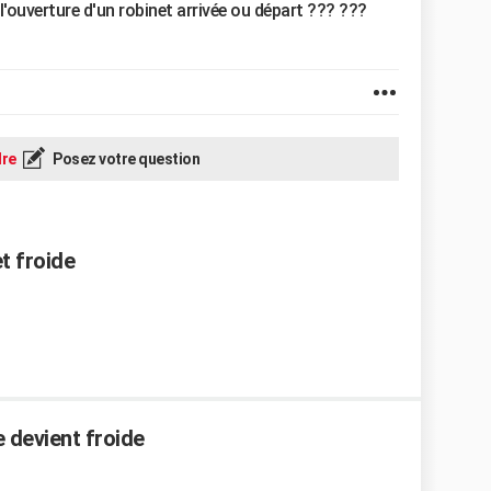
l'ouverture d'un robinet arrivée ou départ ??? ???
re
Posez votre question
t froide
e devient froide