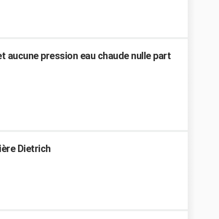
et aucune pression eau chaude nulle part
ière Dietrich