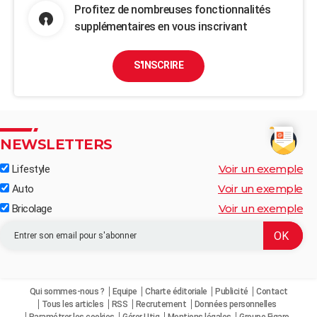
Profitez de nombreuses fonctionnalités
supplémentaires en vous inscrivant
S'INSCRIRE
NEWSLETTERS
Voir un exemple
Lifestyle
Voir un exemple
Auto
Voir un exemple
Bricolage
Qui sommes-nous ?
Equipe
Charte éditoriale
Publicité
Contact
Tous les articles
RSS
Recrutement
Données personnelles