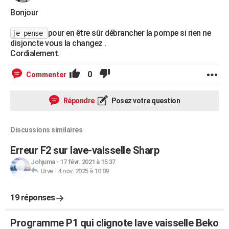
Bonjour
pour en être sûr débrancher la pompe si rien ne
je pense
disjoncte vous la changez .
Cordialement.
0
Commenter
Répondre
Posez votre question
Discussions similaires
Erreur F2 sur lave-vaisselle Sharp
Johjuma
-
17 févr. 2021 à 15:37
Urve
-
4 nov. 2025 à 10:09
19 réponses
Programme P1 qui clignote lave vaisselle Beko