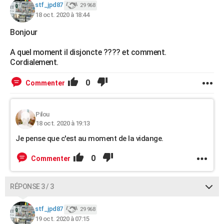
stf_jpd87
29 968
18 oct. 2020 à 18:44
Bonjour
A quel moment il disjoncte ???? et comment.
Cordialement.
0
Commenter
Pilou
18 oct. 2020 à 19:13
Je pense que c'est au moment de la vidange.
0
Commenter
RÉPONSE 3 / 3
stf_jpd87
29 968
19 oct. 2020 à 07:15