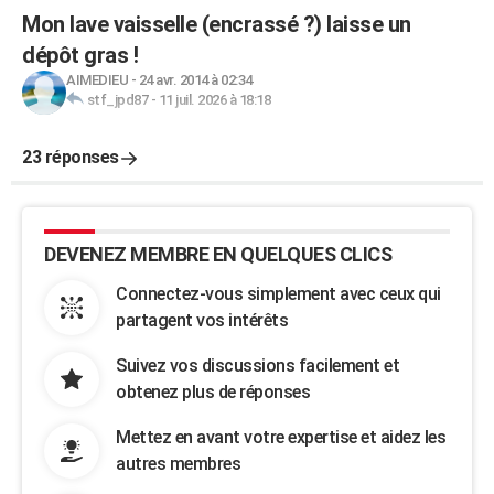
Mon lave vaisselle (encrassé ?) laisse un
dépôt gras !
AIMEDIEU
-
24 avr. 2014 à 02:34
stf_jpd87
-
11 juil. 2026 à 18:18
23 réponses
DEVENEZ MEMBRE EN QUELQUES CLICS
Connectez-vous simplement avec ceux qui
partagent vos intérêts
Suivez vos discussions facilement et
obtenez plus de réponses
Mettez en avant votre expertise et aidez les
autres membres