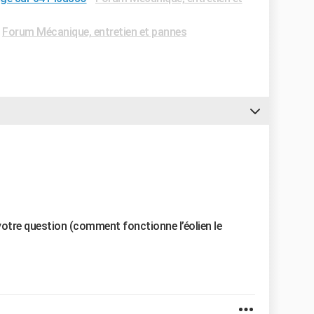
-
Forum Mécanique, entretien et pannes
votre question (comment fonctionne l’éolien le