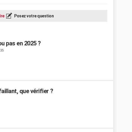
re
Posez votre question
ou pas en 2025 ?
:35
illant, que vérifier ?