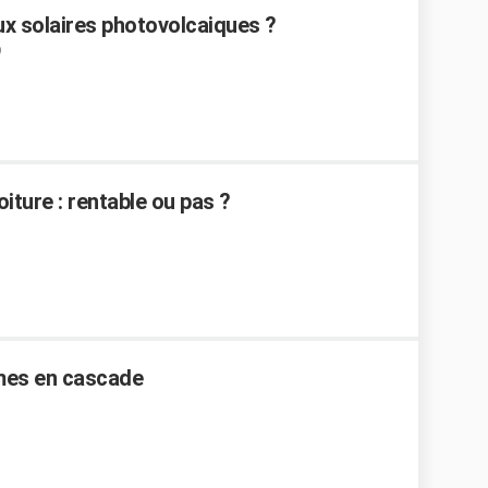
x solaires photovolcaiques ?
ture : rentable ou pas ?
èmes en cascade