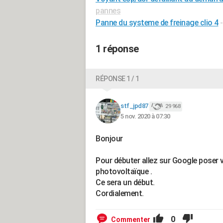
pannes
Panne du systeme de freinage clio 4
1 réponse
RÉPONSE 1 / 1
stf_jpd87
29 968
5 nov. 2020 à 07:30
Bonjour
Pour débuter allez sur Google poser 
photovoltaïque .
Ce sera un début.
Cordialement.
0
Commenter