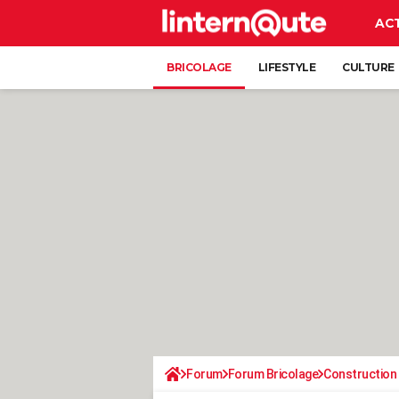
AC
BRICOLAGE
LIFESTYLE
CULTURE
Forum
Forum Bricolage
Construction 