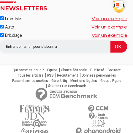
NEWSLETTERS
Voir un exemple
Lifestyle
Voir un exemple
Auto
Voir un exemple
Bricolage
Qui sommes-nous ?
Equipe
Charte éditoriale
Publicité
Contact
Tous les articles
RSS
Recrutement
Données personnelles
Paramétrer les cookies
Gérer Utiq
Mentions légales
Groupe Figaro
© 2026 CCM Benchmark