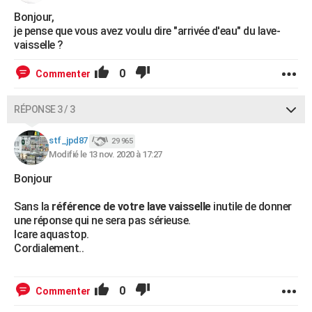
Bonjour,
je pense que vous avez voulu dire "arrivée d'eau" du lave-
vaisselle ?
0
Commenter
RÉPONSE 3 / 3
stf_jpd87
29 965
Modifié le 13 nov. 2020 à 17:27
Bonjour
Sans la
référence de votre lave vaisselle
inutile de donner
une réponse qui ne sera pas sérieuse.
Icare aquastop.
Cordialement..
0
Commenter