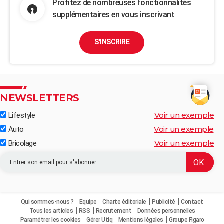
Profitez de nombreuses fonctionnalités
supplémentaires en vous inscrivant
S'INSCRIRE
NEWSLETTERS
Voir un exemple
Lifestyle
Voir un exemple
Auto
Voir un exemple
Bricolage
Qui sommes-nous ?
Equipe
Charte éditoriale
Publicité
Contact
Tous les articles
RSS
Recrutement
Données personnelles
Paramétrer les cookies
Gérer Utiq
Mentions légales
Groupe Figaro