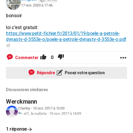
17 nov. 2020 à 17:46
bonsoir
Ici c'est gratuit:
https://www.petit-fichier.fr/2013/01/19/poele-a-petrole-
dynasty-d-3553e-o/poele-a-petrole-dynasty-d-3553e-o.pdf
0
Commenter
Répondre
Posez votre question
Discussions similaires
Werckmann
Charley
-
15 nov. 2017 à 13:00
stf_la sudiste
-
15 nov. 2017 à 14:09
1 réponse