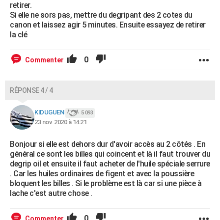
retirer.
Si elle ne sors pas, mettre du degripant des 2 cotes du
canon et laissez agir 5 minutes. Ensuite essayez de retirer
la clé
0
Commenter
RÉPONSE 4 / 4
KIDUGUEN
5 093
23 nov. 2020 à 14:21
Bonjour si elle est dehors dur d'avoir accès au 2 côtés . En
général ce sont les billes qui coincent et là il faut trouver du
degrip oil et ensuite il faut acheter de l'huile spéciale serrure
. Car les huiles ordinaires de figent et avec la poussière
bloquent les billes . Si le problème est là car si une pièce à
lache c'est autre chose .
0
Commenter