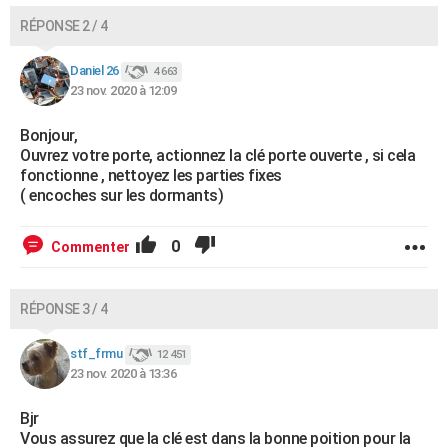
RÉPONSE 2 / 4
Daniel 26
4 663
23 nov. 2020 à 12:09
Bonjour,
Ouvrez votre porte, actionnez la clé porte ouverte , si cela
fonctionne , nettoyez les parties fixes
( encoches sur les dormants)
0
Commenter
RÉPONSE 3 / 4
stf_frmu
12 451
23 nov. 2020 à 13:36
Bjr
Vous assurez que la clé est dans la bonne poition pour la