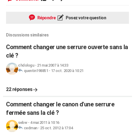
Répondre
Posez votre question
Discussions similaires
Comment changer une serrure ouverte sans la
clé ?
chdologu
-
21 mai 2007 à 14:33
quentin198851
-
17 oct. 2020 à 10:21
22 réponses
Comment changer le canon d'une serrure
fermée sans la clé ?
sebw
-
4 mai 2011 à 10:16
cedman
-
25 oct. 2012 à 17:04