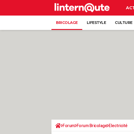
AC
BRICOLAGE
LIFESTYLE
CULTURE
Forum
Forum Bricolage
Electricité