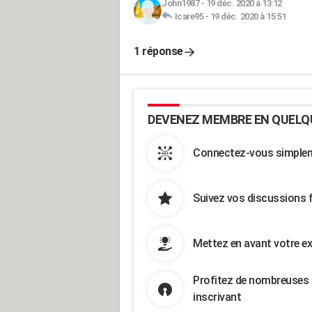
John1987
-
19 déc. 2020 à 13:12
Icare95
-
19 déc. 2020 à 15:51
1 réponse
DEVENEZ MEMBRE EN QUELQ
Connectez-vous simpleme
Suivez vos discussions 
Mettez en avant votre ex
Profitez de nombreuses 
inscrivant