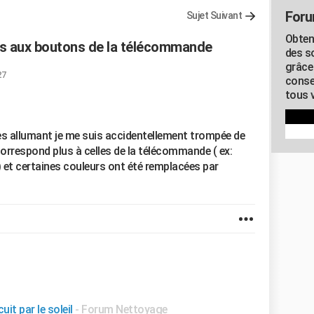
Foru
Sujet Suivant
Obten
s aux boutons de la télécommande
des s
grâce
27
conse
tous v
es allumant je me suis accidentellement trompée de
correspond plus à celles de la télécommande ( ex:
) et certaines couleurs ont été remplacées par
it par le soleil
-
Forum Nettoyage