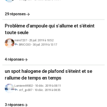
29 réponses
Problème d'ampoule qui s'allume et s'éteint
toute seule
mimi7237
-
25 juil. 2019 à 10:52
BRICO33
-
30 juil. 2019 à 13:17
4 réponses
un spot halogene de plafond s'éteint et se
rallume de temps en temps
Lumiere69002
-
10 déc. 2019 à 08:11
stf_jpd87
-
10 déc. 2019 à 08:35
3 réponses