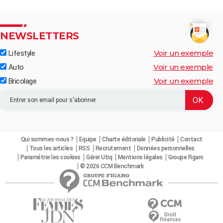
NEWSLETTERS
Voir un exemple
Lifestyle
Voir un exemple
Auto
Voir un exemple
Bricolage
Qui sommes-nous ?
Equipe
Charte éditoriale
Publicité
Contact
Tous les articles
RSS
Recrutement
Données personnelles
Paramétrer les cookies
Gérer Utiq
Mentions légales
Groupe Figaro
© 2026 CCM Benchmark