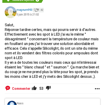
Meilleure réponse
magnum993
42
5 juin 2015 à 21:02
Salut,
Réponse tardive certes, mais qui pourra servir à d'autres.
Effectivement avec les spot à LED j'ai eu le même "
désagrément " concernant la température de couleur mais
en fouillant un peu j'ai trouver une solution abordable et
efficace. Cela s'appelle Silicolight, ils ont un site du même
nom et ils vendent des filtres colorés pour ampoules dont
spot à LED.
Il y en a de toutes les couleurs mais ceux qui m'intéressai
étaient les " blanc chaud " et " saumon ". Ça marche bien et
du coup je ne me prend plus la tête pour les spot, je prends
les moins cher à LED et j'y mets des Silicolight dessus ;).
53
Commenter
Nass