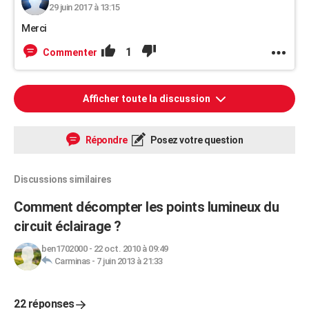
29 juin 2017 à 13:15
Merci
1
Commenter
Afficher toute la discussion
Répondre
Posez votre question
Discussions similaires
Comment décompter les points lumineux du
circuit éclairage ?
ben1702000
-
22 oct. 2010 à 09:49
Carminas
-
7 juin 2013 à 21:33
22 réponses