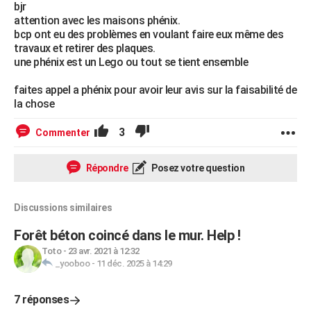
bjr
attention avec les maisons phénix.
bcp ont eu des problèmes en voulant faire eux même des
travaux et retirer des plaques.
une phénix est un Lego ou tout se tient ensemble
faites appel a phénix pour avoir leur avis sur la faisabilité de
la chose
3
Commenter
Répondre
Posez votre question
Discussions similaires
Forêt béton coincé dans le mur. Help !
Toto
-
23 avr. 2021 à 12:32
_yooboo
-
11 déc. 2025 à 14:29
7 réponses