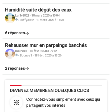
Humidité suite dégât des eaux
Luffy3822
-
18 mars 2020 à 10:04
Luffy3822
-
18 mars 2020 à 14:23
6 réponses
Rehausser mur en parpaings banchés
Bounce1
-
18 févr. 2020 à 09:12
Bounce1
-
18 févr. 2020 à 13:26
2 réponses
DEVENEZ MEMBRE EN QUELQUES CLICS
Connectez-vous simplement avec ceux qui
partagent vos intérêts