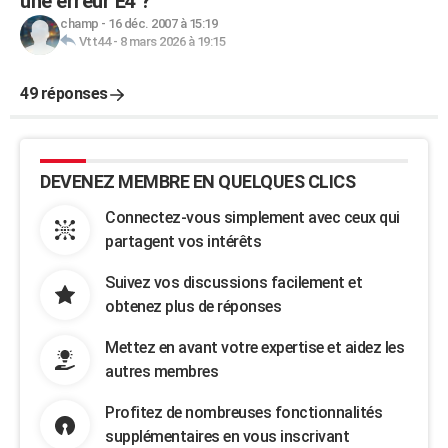
une erreur E4 ?
champ
-
16 déc. 2007 à 15:19
Vtt44
-
8 mars 2026 à 19:15
49 réponses
DEVENEZ MEMBRE EN QUELQUES CLICS
Connectez-vous simplement avec ceux qui
partagent vos intérêts
Suivez vos discussions facilement et
obtenez plus de réponses
Mettez en avant votre expertise et aidez les
autres membres
Profitez de nombreuses fonctionnalités
supplémentaires en vous inscrivant