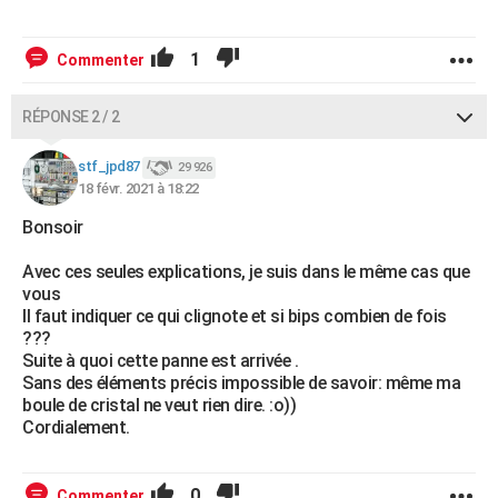
1
Commenter
RÉPONSE 2 / 2
stf_jpd87
29 926
18 févr. 2021 à 18:22
Bonsoir
Avec ces seules explications, je suis dans le même cas que
vous
Il faut indiquer ce qui clignote et si bips combien de fois
???
Suite à quoi cette panne est arrivée .
Sans des éléments précis impossible de savoir: même ma
boule de cristal ne veut rien dire. :o))
Cordialement.
0
Commenter