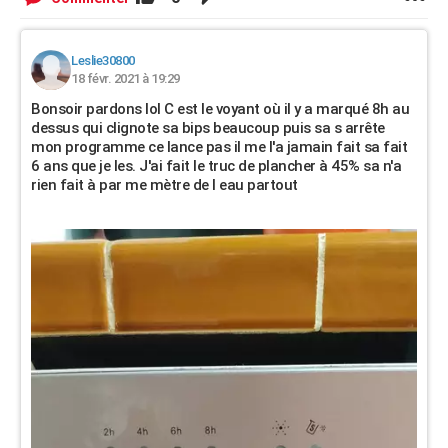
Leslie30800
18 févr. 2021 à 19:29
Bonsoir pardons lol C est le voyant où il y a marqué 8h au
dessus qui clignote sa bips beaucoup puis sa s arrête
mon programme ce lance pas il me l'a jamain fait sa fait
6 ans que je les. J'ai fait le truc de plancher à 45% sa n'a
rien fait à par me mètre de l eau partout