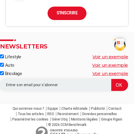
S'INSCRIRE
NEWSLETTERS
Voir un exemple
Lifestyle
Voir un exemple
Auto
Voir un exemple
Bricolage
Qui sommes-nous ?
Equipe
Charte éditoriale
Publicité
Contact
Tous les articles
RSS
Recrutement
Données personnelles
Paramétrer les cookies
Gérer Utiq
Mentions légales
Groupe Figaro
© 2026 CCM Benchmark