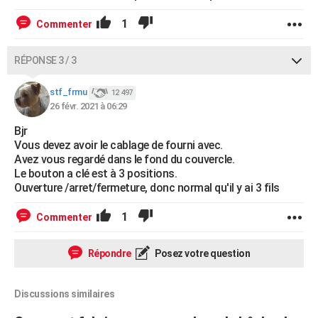
1
Commenter
RÉPONSE 3 / 3
stf_frmu
12 497
26 févr. 2021 à 06:29
Bjr
Vous devez avoir le cablage de fourni avec.
Avez vous regardé dans le fond du couvercle.
Le bouton a clé est à 3 positions.
Ouverture /arret/fermeture, donc normal qu'il y ai 3 fils
1
Commenter
Répondre
Posez votre question
Discussions similaires