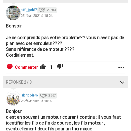
stf_jpd87
29 933
25 févr. 2021 à 18:24
Bonsoir
Je ne comprends pas votre problème?? vous n'avez pas de
plan avec cet enrouleur????
Sans référence de ce moteur ????
Cordialement.
1
Commenter
RÉPONSE 2 / 3
labricole47
2 867
25 févr. 2021 à 18:39
Bonjour
c'est en souvent un moteur courant continu ; il vous faut
identifier les fils de fin de course , les fils moteur ,
eventuellement deux fils pour un thermique