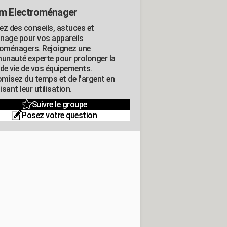
m Electroménager
ez des conseils, astuces et
nage pour vos appareils
roménagers. Rejoignez une
nauté experte pour prolonger la
 de vie de vos équipements.
misez du temps et de l'argent en
sant leur utilisation.
Suivre le groupe
Posez votre question