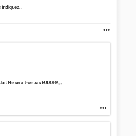
indiquez...
uit Ne serait-ce pas EUDORA,,,