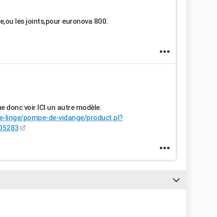
,ou les joints,pour euronova 800.
e donc voir ICI un autre modèle.
ve-linge/pompe-de-vidange/product.pl?
05283