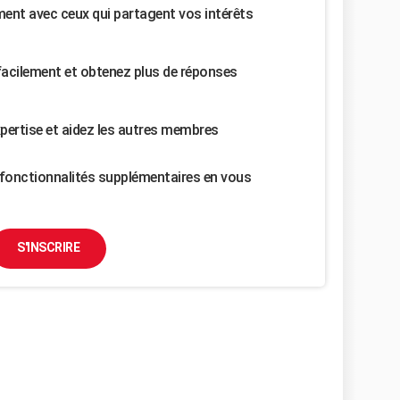
nt avec ceux qui partagent vos intérêts
facilement et obtenez plus de réponses
pertise et aidez les autres membres
fonctionnalités supplémentaires en vous
S'INSCRIRE