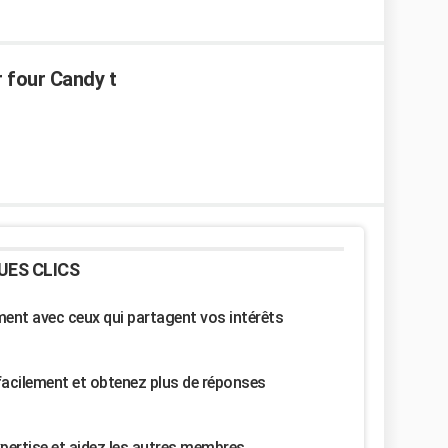
r four Candy t
UES CLICS
nt avec ceux qui partagent vos intérêts
facilement et obtenez plus de réponses
pertise et aidez les autres membres