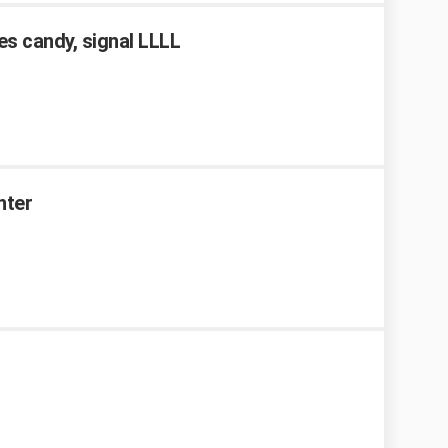
s candy, signal LLLL
nter