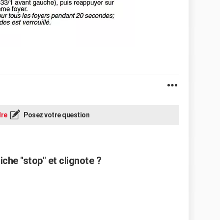
re
Posez votre question
che "stop" et clignote ?