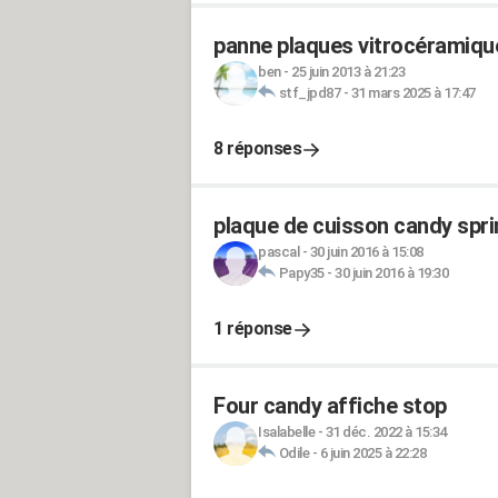
panne plaques vitrocéramique
ben
-
25 juin 2013 à 21:23
stf_jpd87
-
31 mars 2025 à 17:47
8 réponses
plaque de cuisson candy spri
pascal
-
30 juin 2016 à 15:08
Papy35
-
30 juin 2016 à 19:30
1 réponse
Four candy affiche stop
Isalabelle
-
31 déc. 2022 à 15:34
Odile
-
6 juin 2025 à 22:28