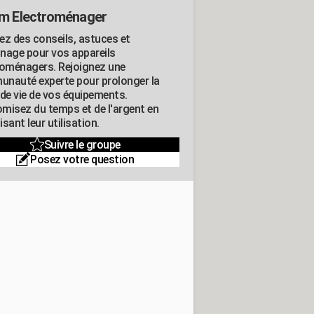
m Electroménager
ez des conseils, astuces et
nage pour vos appareils
roménagers. Rejoignez une
nauté experte pour prolonger la
 de vie de vos équipements.
misez du temps et de l'argent en
sant leur utilisation.
Suivre le groupe
Posez votre question