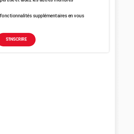
fonctionnalités supplémentaires en vous
S'INSCRIRE