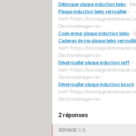
Débloquer plaque induction beko
- Me
Plaque induction beko verrouillée
✓
-
href="https://bricolage.linternaut
Electroménager</a>
Code erreur plaque induction beko
- 
Cadenas de ma plaque beko verrouill
href="https://bricolage.linternaut
Electroménager</a>
Déverrouiller plaque induction neff
✓
href="https://bricolage.linternaut
Electroménager</a>
Déverrouiller plaque induction bosch
href="https://bricolage.linternaut
Electroménager</a>
2 réponses
RÉPONSE 1 / 2