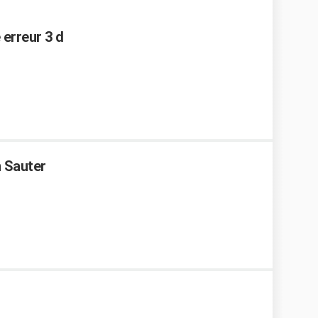
 erreur 3 d
n Sauter