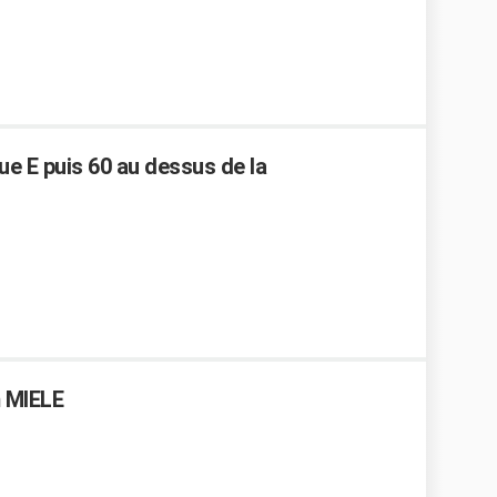
ue E puis 60 au dessus de la
m MIELE