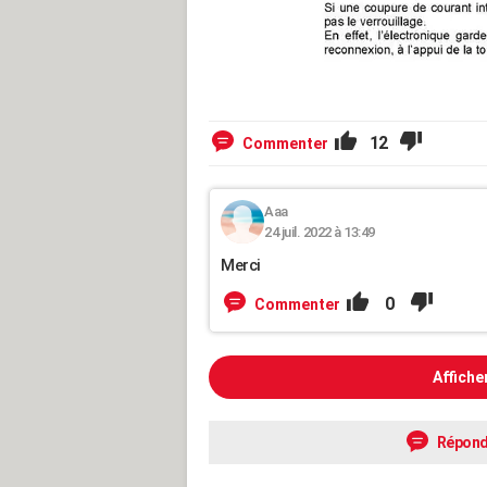
12
Commenter
Aaa
24 juil. 2022 à 13:49
Merci
0
Commenter
Affiche
Répond