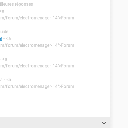
illeures réponses
 <a
e.com/forum/electromenager-14">Forum
Guide
ée
- <a
e.com/forum/electromenager-14">Forum
- <a
e.com/forum/electromenager-14">Forum
✓
- <a
e.com/forum/electromenager-14">Forum