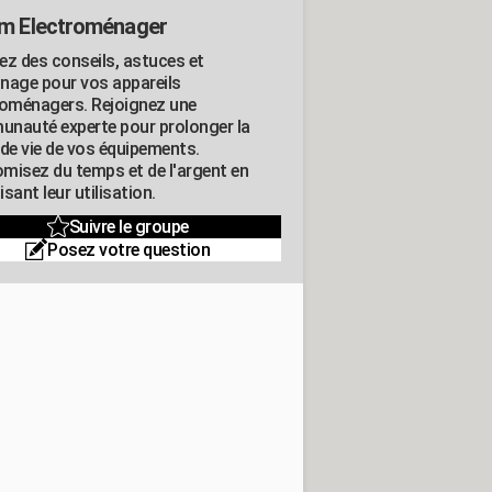
m Electroménager
ez des conseils, astuces et
nage pour vos appareils
roménagers. Rejoignez une
nauté experte pour prolonger la
 de vie de vos équipements.
misez du temps et de l'argent en
sant leur utilisation.
Suivre le groupe
Posez votre question