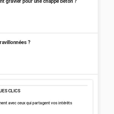
ent gravier pour une chappe béton ?
avillonnées ?
UES CLICS
nt avec ceux qui partagent vos intérêts