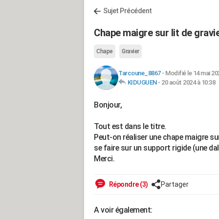
Sujet Précédent
Chape maigre sur lit de gravi
Chape
Gravier
Tarcoune_8867
-
Modifié le 14 mai 20
KIDUGUEN
-
20 août 2024 à 10:38
Bonjour,
Tout est dans le titre.
Peut-on réaliser une chape maigre sur 
se faire sur un support rigide (une dal
Merci.
Répondre (3)
Partager
A voir également: