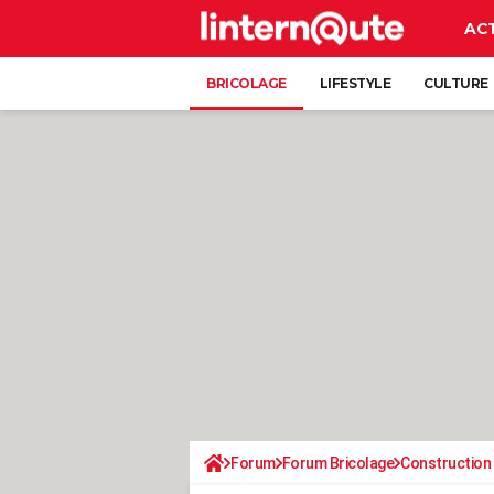
AC
BRICOLAGE
LIFESTYLE
CULTURE
Forum
Forum Bricolage
Construction 