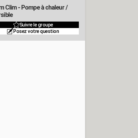
m Clim - Pompe à chaleur /
sible
Suivre le groupe
Posez votre question