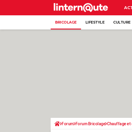
AC
BRICOLAGE
LIFESTYLE
CULTURE
Forum
Forum Bricolage
Chauffage et 