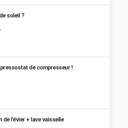
e soleil ?
7
n pressostat de compresseur !
 de l'évier + lave vaisselle