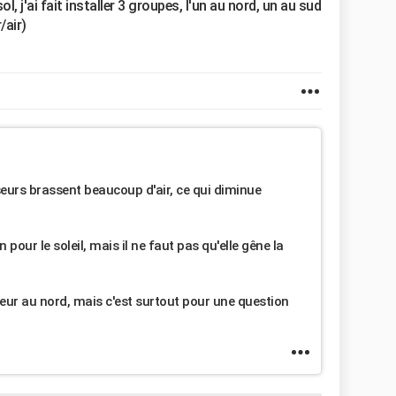
j'ai fait installer 3 groupes, l'un au nord, un au sud
/air)
seurs brassent beaucoup d'air, ce qui diminue
pour le soleil, mais il ne faut pas qu'elle gêne la
seur au nord, mais c'est surtout pour une question