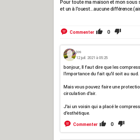
Pour toute ma maison et mon sous sol, 
et un à l'ouest...aucune différence.(air
0
Commenter
jos
12 juil. 2021 à 05:25
bonjour, Il faut dire que les compres
l'importance du fait qu'il soit au sud.
Mais vous pouvez faire une protection 
circulation d'air.
J'ai un voisin qui a placé le compres
d'esthétique.
0
Commenter