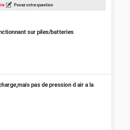
re
Posez votre question
nctionnant sur piles/batteries
arge,mais pas de pression d air a la