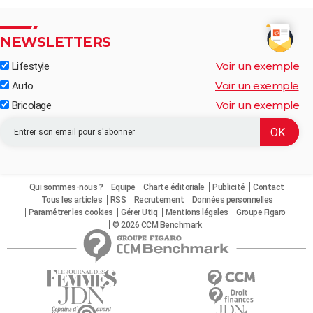
NEWSLETTERS
Voir un exemple
Lifestyle
Voir un exemple
Auto
Voir un exemple
Bricolage
Qui sommes-nous ?
Equipe
Charte éditoriale
Publicité
Contact
Tous les articles
RSS
Recrutement
Données personnelles
Paramétrer les cookies
Gérer Utiq
Mentions légales
Groupe Figaro
© 2026 CCM Benchmark