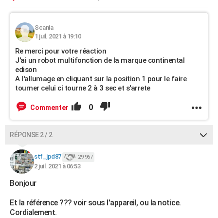
Scania
1 juil. 2021 à 19:10
Re merci pour votre réaction
J'ai un robot multifonction de la marque continental
edison
A l'allumage en cliquant sur la position 1 pour le faire
tourner celui ci tourne 2 à 3 sec et s'arrete
0
Commenter
RÉPONSE 2 / 2
stf_jpd87
29 967
2 juil. 2021 à 06:53
Bonjour
Et la référence ??? voir sous l'appareil, ou la notice.
Cordialement.