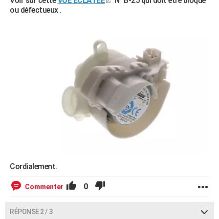
Voir sur cette
VUE ÉCLATÉE
N° B-25 qui doit être bloqué
ou défectueux .
Cordialement.
0
Commenter
RÉPONSE 2 / 3