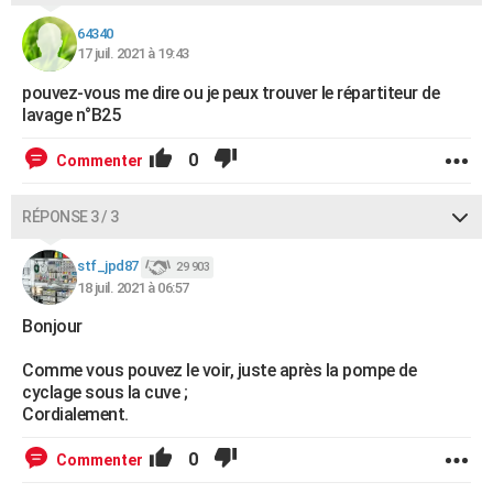
64340
17 juil. 2021 à 19:43
pouvez-vous me dire ou je peux trouver le répartiteur de
lavage n°B25
0
Commenter
RÉPONSE 3 / 3
stf_jpd87
29 903
18 juil. 2021 à 06:57
Bonjour
Comme vous pouvez le voir, juste après la pompe de
cyclage sous la cuve ;
Cordialement.
0
Commenter