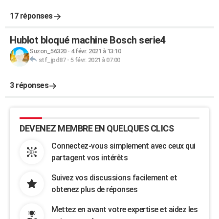
17 réponses
Hublot bloqué machine Bosch serie4
Suzon_56320
-
4 févr. 2021 à 13:10
stf_jpd87
-
5 févr. 2021 à 07:00
3 réponses
DEVENEZ MEMBRE EN QUELQUES CLICS
Connectez-vous simplement avec ceux qui
partagent vos intérêts
Suivez vos discussions facilement et
obtenez plus de réponses
Mettez en avant votre expertise et aidez les