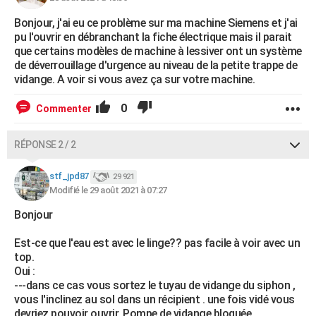
Bonjour, j'ai eu ce problème sur ma machine Siemens et j'ai
pu l'ouvrir en débranchant la fiche électrique mais il parait
que certains modèles de machine à lessiver ont un système
de déverrouillage d'urgence au niveau de la petite trappe de
vidange. A voir si vous avez ça sur votre machine.
0
Commenter
RÉPONSE 2 / 2
stf_jpd87
29 921
Modifié le 29 août 2021 à 07:27
Bonjour
Est-ce que l'eau est avec le linge?? pas facile à voir avec un
top.
Oui :
---dans ce cas vous sortez le tuyau de vidange du siphon ,
vous l'inclinez au sol dans un récipient . une fois vidé vous
devriez pouvoir ouvrir. Pompe de vidange bloquée