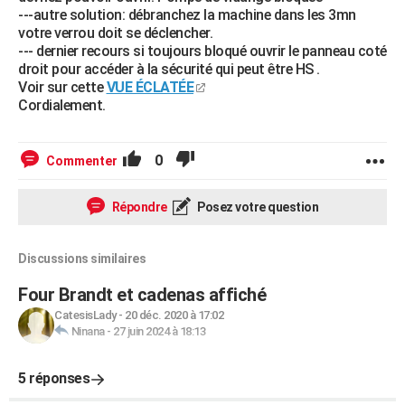
---autre solution: débranchez la machine dans les 3mn
votre verrou doit se déclencher.
--- dernier recours si toujours bloqué ouvrir le panneau coté
droit pour accéder à la sécurité qui peut être HS .
Voir sur cette
VUE ÉCLATÉE
Cordialement.
0
Commenter
Répondre
Posez votre question
Discussions similaires
Four Brandt et cadenas affiché
CatesisLady
-
20 déc. 2020 à 17:02
Ninana
-
27 juin 2024 à 18:13
5 réponses