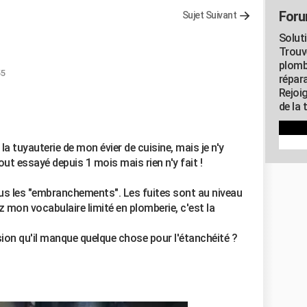
Foru
Sujet Suivant
Solut
Trouv
plomb
55
répar
Rejoi
de la 
la tuyauterie de mon évier de cuisine, mais je n'y
 tout essayé depuis 1 mois mais rien n'y fait !
 tous les "embranchements". Les fuites sont au niveau
z mon vocabulaire limité en plomberie, c'est la
ssion qu'il manque quelque chose pour l'étanchéité ?