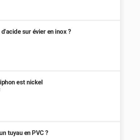
'acide sur évier en inox ?
iphon est nickel
2
un tuyau en PVC ?