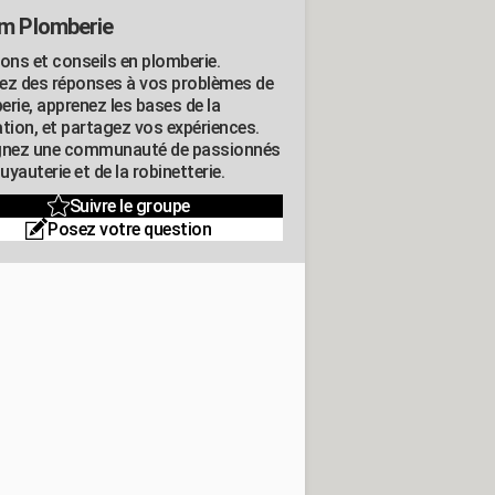
m Plomberie
ions et conseils en plomberie.
ez des réponses à vos problèmes de
erie, apprenez les bases de la
ation, et partagez vos expériences.
gnez une communauté de passionnés
tuyauterie et de la robinetterie.
Suivre le groupe
Posez votre question