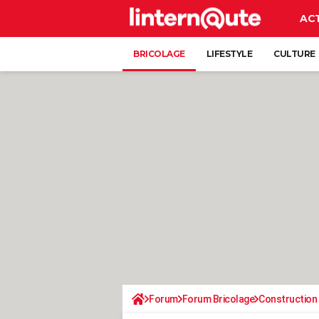
AC
BRICOLAGE
LIFESTYLE
CULTURE
Forum
Forum Bricolage
Construction 