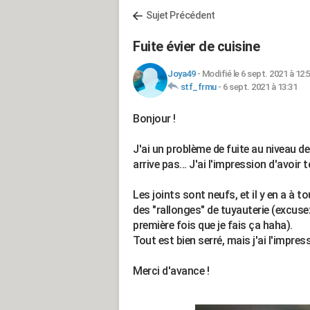
Sujet Précédent
Fuite évier de cuisine
Joya49
-
Modifié le 6 sept. 2021 à 12:
stf_frmu
-
6 sept. 2021 à 13:31
Bonjour !
J'ai un problème de fuite au niveau de 
arrive pas... J'ai l'impression d'avoir
Les joints sont neufs, et il y en a à
des "rallonges" de tuyauterie (excuse
première fois que je fais ça haha).
Tout est bien serré, mais j'ai l'impre
Merci d'avance !