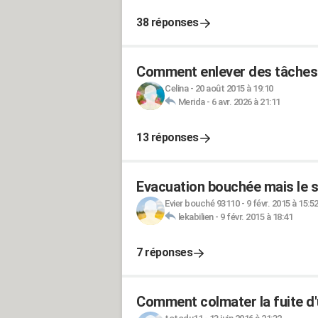
38 réponses
Comment enlever des tâches d
Celina
-
20 août 2015 à 19:10
Merida
-
6 avr. 2026 à 21:11
13 réponses
Evacuation bouchée mais le s
Evier bouché 93110
-
9 févr. 2015 à 15:5
lekabilien
-
9 févr. 2015 à 18:41
7 réponses
Comment colmater la fuite d'