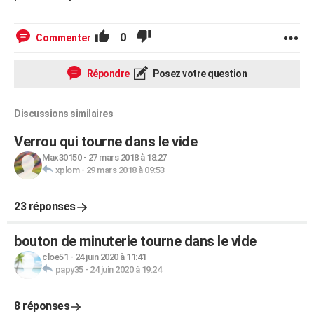
0
Commenter
Répondre
Posez votre question
Discussions similaires
Verrou qui tourne dans le vide
Max30150
-
27 mars 2018 à 18:27
xplom
-
29 mars 2018 à 09:53
23 réponses
bouton de minuterie tourne dans le vide
cloe51
-
24 juin 2020 à 11:41
papy35
-
24 juin 2020 à 19:24
8 réponses