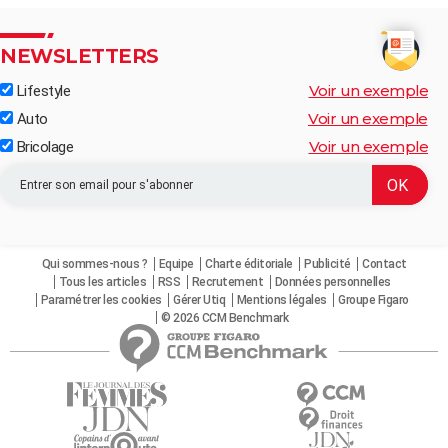
NEWSLETTERS
Voir un exemple
Lifestyle
Voir un exemple
Auto
Voir un exemple
Bricolage
Qui sommes-nous ?
Equipe
Charte éditoriale
Publicité
Contact
Tous les articles
RSS
Recrutement
Données personnelles
Paramétrer les cookies
Gérer Utiq
Mentions légales
Groupe Figaro
© 2026 CCM Benchmark