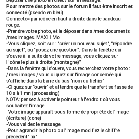
Déposer une photo en direct sur le message.
Pour mettre des photos sur le forum il faut être inscrit et
connecté
(pseudo en bleu)
Connecté= par icône en haut à droite dans le bandeau
rouge.
-Prendre votre photo, et la déposer dans /mes documents
/mes images. MAXI 1 Mo
-Vous cliquez, soit sur : "créer un nouveau sujet", "répondre
au sujet", ou "posez une question".-Dans la fenêtre qui
s'ouvre à la suite de votre message, vous cliquez sur
l'icône le plus à droite (montagne)"
-Dans la fenêtre qui s'ouvre, vous recherchez votre photo :
/ mes images / vous cliquez sur l'image concernée qui
s'affiche dans la barre du bas "nom du fichier"
-Cliquez sur "ouvrir" et attendre que le transfert se fasse de
10 s à 1 mn (processing)
NOTA: pensez à activer le pointeur à l'endroit où vous
souhaitez l'image
-Votre image apparaît sous forme de propriété de l'image
(écriture) (done)
-Vous validez le message.
-Pour agrandir la photo ou l'image modifiez le chiffre
précédent" px"