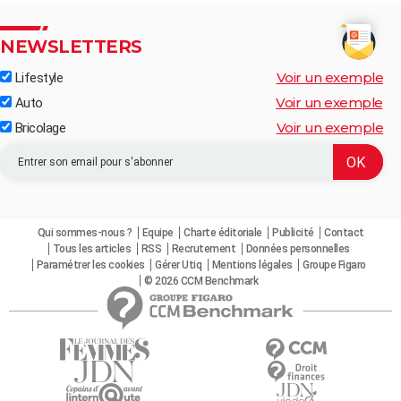
NEWSLETTERS
Voir un exemple
Lifestyle
Voir un exemple
Auto
Voir un exemple
Bricolage
Qui sommes-nous ?
Equipe
Charte éditoriale
Publicité
Contact
Tous les articles
RSS
Recrutement
Données personnelles
Paramétrer les cookies
Gérer Utiq
Mentions légales
Groupe Figaro
© 2026 CCM Benchmark