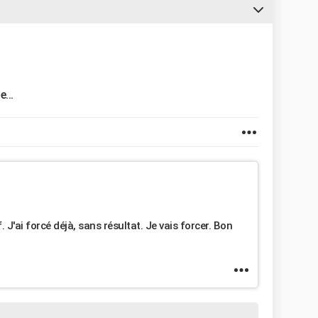
e...
. J'ai forcé déjà, sans résultat. Je vais forcer. Bon