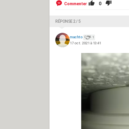
0
Commenter
RÉPONSE 2 / 5
machto
1
17 oct. 2021 à 13:41