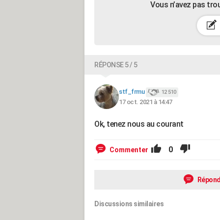
Vous n’avez pas tro
RÉPONSE 5 / 5
stf_frmu
12 510
17 oct. 2021 à 14:47
Ok, tenez nous au courant
0
Commenter
Répond
Discussions similaires