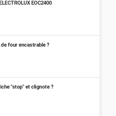
r ELECTROLUX EOC2400
de four encastrable ?
che "stop" et clignote ?