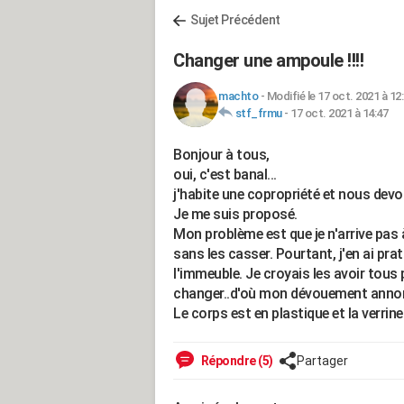
Sujet Précédent
Changer une ampoule !!!!
machto
-
Modifié le 17 oct. 2021 à 12
stf_frmu
-
17 oct. 2021 à 14:47
Bonjour à tous,
oui, c'est banal...
j'habite une copropriété et nous dev
Je me suis proposé.
Mon problème est que je n'arrive pas
sans les casser. Pourtant, j'en ai pra
l'immeuble. Je croyais les avoir tous 
changer..d'où mon dévouement anno
Le corps est en plastique et la verrine
Répondre (5)
Partager