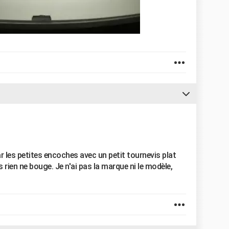
ar les petites encoches avec un petit tournevis plat
is rien ne bouge. Je n'ai pas la marque ni le modèle,