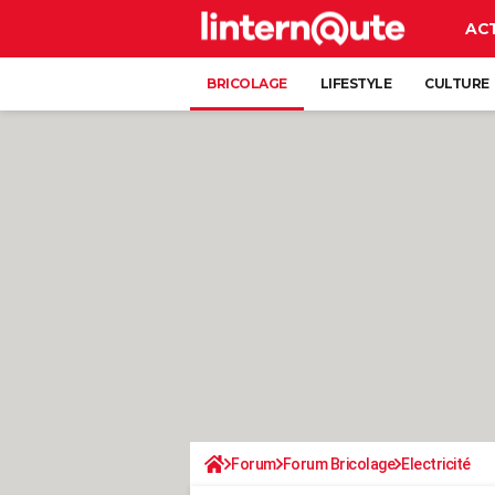
AC
BRICOLAGE
LIFESTYLE
CULTURE
Forum
Forum Bricolage
Electricité