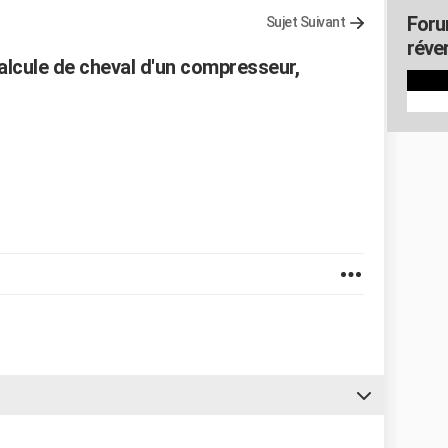
Foru
Sujet Suivant
réver
alcule de cheval d'un compresseur,