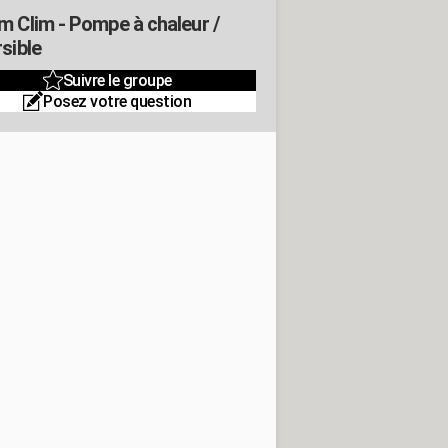
m Clim - Pompe à chaleur /
sible
Suivre le groupe
Posez votre question