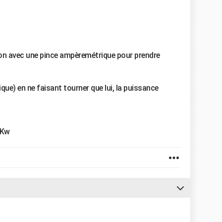
sinon avec une pince ampèremétrique pour prendre
que) en ne faisant tourner que lui, la puissance
0Kw