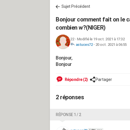
Sujet Précédent
Bonjour comment fait on le c
combien w?(NIGER)
22
-
Modifié le 19 oct. 2021 à 17:32
astuces72
-
20 oct. 2021 à 06:55
Bonjour,
Bonjour
Répondre (2)
Partager
2 réponses
RÉPONSE 1 / 2