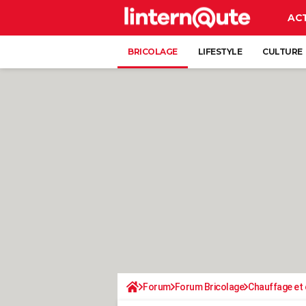
AC
BRICOLAGE
LIFESTYLE
CULTURE
Forum
Forum Bricolage
Chauffage et 