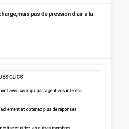
arge,mais pas de pression d air a la
UES CLICS
nt avec ceux qui partagent vos intérêts
facilement et obtenez plus de réponses
pertise et aidez les autres membres