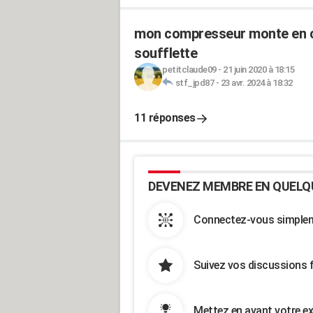
mon compresseur monte en ch
soufflette
petitclaude09
-
21 juin 2020 à 18:15
stf_jpd87
-
23 avr. 2024 à 18:32
11 réponses
DEVENEZ MEMBRE EN QUELQ
Connectez-vous simpleme
Suivez vos discussions 
Mettez en avant votre ex