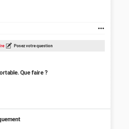
re
Posez votre question
ortable. Que faire ?
aquement