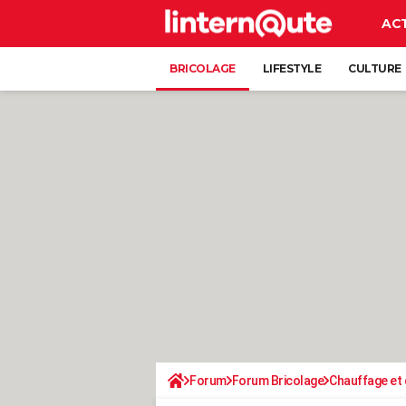
AC
BRICOLAGE
LIFESTYLE
CULTURE
Forum
Forum Bricolage
Chauffage et 