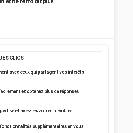
t et ne refroidit plus
UES CLICS
nt avec ceux qui partagent vos intérêts
facilement et obtenez plus de réponses
pertise et aidez les autres membres
fonctionnalités supplémentaires en vous