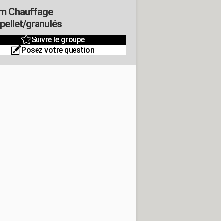
m Chauffage
/pellet/granulés
Suivre le groupe
Posez votre question