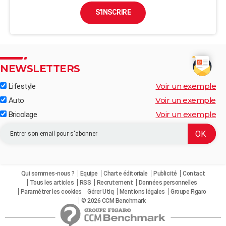
S'INSCRIRE
NEWSLETTERS
Voir un exemple
Lifestyle
Voir un exemple
Auto
Voir un exemple
Bricolage
Qui sommes-nous ?
Equipe
Charte éditoriale
Publicité
Contact
Tous les articles
RSS
Recrutement
Données personnelles
Paramétrer les cookies
Gérer Utiq
Mentions légales
Groupe Figaro
© 2026 CCM Benchmark