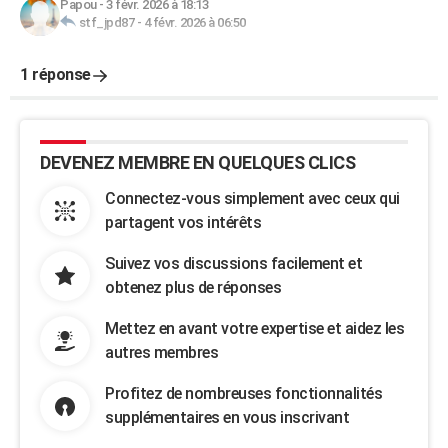
Papou
-
3 févr. 2026 à 18:13
stf_jpd87
-
4 févr. 2026 à 06:50
1 réponse
DEVENEZ MEMBRE EN QUELQUES CLICS
Connectez-vous simplement avec ceux qui
partagent vos intérêts
Suivez vos discussions facilement et
obtenez plus de réponses
Mettez en avant votre expertise et aidez les
autres membres
Profitez de nombreuses fonctionnalités
supplémentaires en vous inscrivant