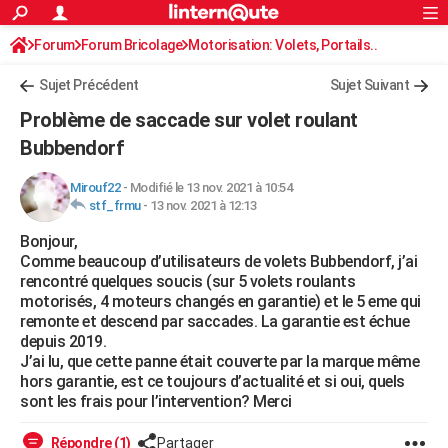
ACTUALITÉS
Forum
Forum Bricolage
Connexion
Motorisation: Volets, Portails..
S'inscrire
Rechercher
Société
Education
Villes
Politique
Faits Divers
Monde
+
SPORT
Sujet Précédent
Sujet Suivant
Football
Cyclisme
Forum
Coupe du monde 2026
Tennis
Rugby
CULTURE
Problème de saccade sur volet roulant
TNT
Cinéma
Musique
Programme TV
Streaming
Sorties cinéma
+
Bubbendorf
FINANCE
Impôts
Immobilier
Banque
Crédit
Retraite
Epargne
Risques naturels par ville
Assurance
AUTO
Mirouf22
-
Modifié le 13 nov. 2021 à 10:54
stf_frmu
-
13 nov. 2021 à 12:13
Réserver un essai
Berlines
Forum auto
Essais
Citadines
SUV
+
HIGH-TECH
Bonjour,
Comme beaucoup d’utilisateurs de volets Bubbendorf, j’ai
Meilleur smartphone
Ordinateurs
Guide high-tech
Mobiles
Internet
Jeux vidéo
+
BRICOLAGE
rencontré quelques soucis (sur 5 volets roulants
motorisés, 4 moteurs changés en garantie) et le 5 eme qui
Aménagement intérieur
Cuisine
Jardinage
+
Forum
Extérieur
Salle de bains
Rangement
WEEK-END
remonte et descend par saccades. La garantie est échue
depuis 2019.
Escapades
Expositions
Week-end nature
Guides de France
Patrimoine
Musées
+
LIFESTYLE
J’ai lu, que cette panne était couverte par la marque même
hors garantie, est ce toujours d’actualité et si oui, quels
Bien-être
Mode
+
Art de vivre
Loisirs
Modes de vie
SANTE
sont les frais pour l’intervention? Merci
Guide de la santé
Médicaments
+
Alimentation
Maladies
Sommeil
VOYAGE
Répondre (1)
Partager