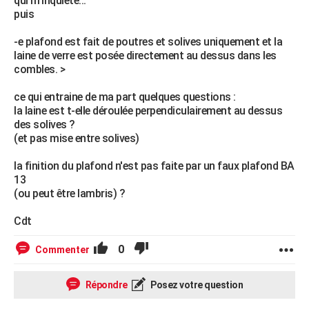
qui m'inquiète...
puis
-e plafond est fait de poutres et solives uniquement et la
laine de verre est posée directement au dessus dans les
combles. >
ce qui entraine de ma part quelques questions :
la laine est t-elle déroulée perpendiculairement au dessus
des solives ?
(et pas mise entre solives)
la finition du plafond n'est pas faite par un faux plafond BA
13
(ou peut être lambris) ?
Cdt
0
Commenter
Répondre
Posez votre question