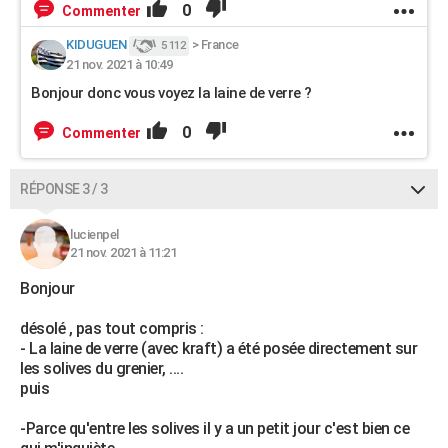
0
Commenter
KIDUGUEN
>
France
5 112
21 nov. 2021 à 10:49
Bonjour donc vous voyez la laine de verre ?
0
Commenter
RÉPONSE 3 / 3
lucienpel
21 nov. 2021 à 11:21
Bonjour
désolé , pas tout compris :
- La laine de verre (avec kraft) a été posée directement sur
les solives du grenier, ....
puis
-Parce qu'entre les solives il y a un petit jour c'est bien ce