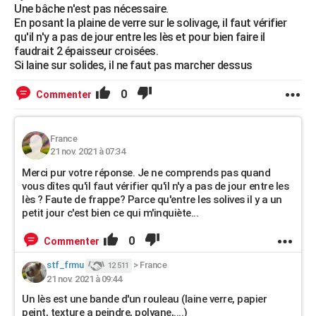
Une bâche n'est pas nécessaire.
En posant la plaine de verre sur le solivage, il faut vérifier
qu'il n'y a pas de jour entre les lès et pour bien faire il
faudrait 2 épaisseur croisées.
Si laine sur solides, il ne faut pas marcher dessus
0
Commenter
France
21 nov. 2021 à 07:34
Merci pur votre réponse. Je ne comprends pas quand
vous dîtes qu'il faut vérifier qu'il n'y a pas de jour entre les
lès ? Faute de frappe? Parce qu'entre les solives il y a un
petit jour c'est bien ce qui m'inquiète...
0
Commenter
stf_frmu
>
France
12 511
21 nov. 2021 à 09:44
Un lès est une bande d'un rouleau (laine verre, papier
peint, texture a peindre, polyane,....)