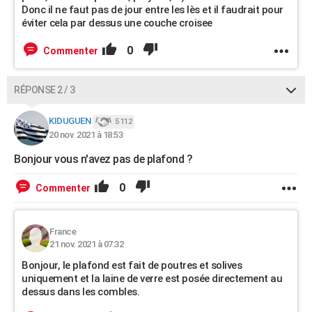
Donc il ne faut pas de jour entre les lès et il faudrait pour
éviter cela par dessus une couche croisee
0
Commenter
RÉPONSE 2 / 3
KIDUGUEN
5 112
20 nov. 2021 à 18:53
Bonjour vous n'avez pas de plafond ?
0
Commenter
France
21 nov. 2021 à 07:32
Bonjour, le plafond est fait de poutres et solives
uniquement et la laine de verre est posée directement au
dessus dans les combles.