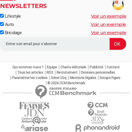
NEWSLETTERS
Voir un exemple
Lifestyle
Voir un exemple
Auto
Voir un exemple
Bricolage
Qui sommes-nous ?
Equipe
Charte éditoriale
Publicité
Contact
Tous les articles
RSS
Recrutement
Données personnelles
Paramétrer les cookies
Gérer Utiq
Mentions légales
Groupe Figaro
© 2026 CCM Benchmark