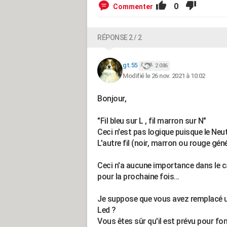
0
Commenter
RÉPONSE 2 / 2
gt.55
2 086
Modifié le 26 nov. 2021 à 10:02
Bonjour,
"Fil bleu sur L , fil marron sur N"
Ceci n'est pas logique puisque le Neutr
L'autre fil (noir, marron ou rouge gén
Ceci n'a aucune importance dans le c
pour la prochaine fois...
Je suppose que vous avez remplacé u
Led ?
Vous êtes sûr qu'il est prévu pour fo