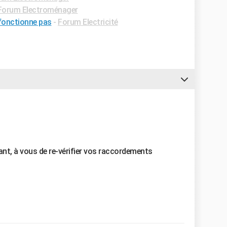
Forum Electroménager
fonctionne pas
-
Forum Electricité
ant, à vous de re-vérifier vos raccordements