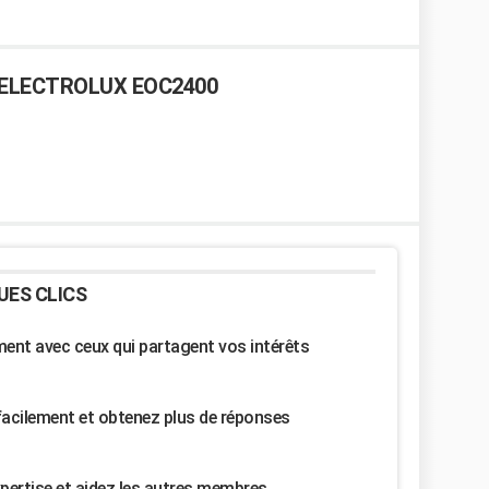
r ELECTROLUX EOC2400
UES CLICS
nt avec ceux qui partagent vos intérêts
facilement et obtenez plus de réponses
pertise et aidez les autres membres