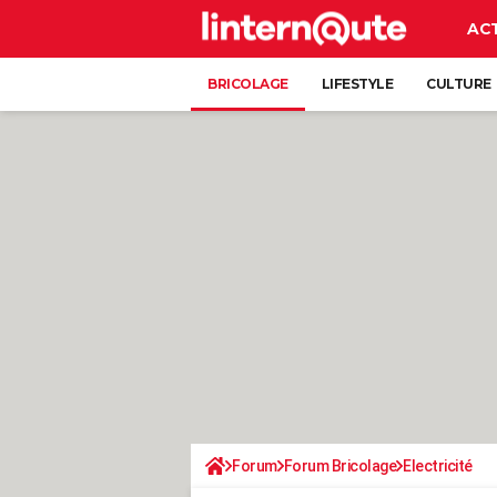
AC
BRICOLAGE
LIFESTYLE
CULTURE
Forum
Forum Bricolage
Electricité