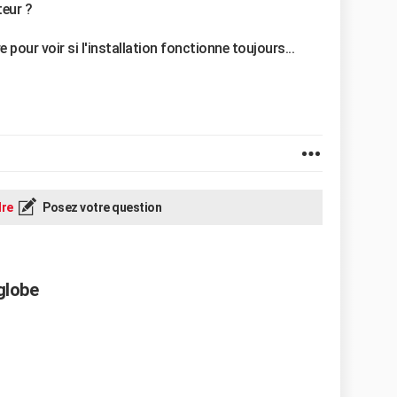
teur ?
pour voir si l'installation fonctionne toujours...
re
Posez votre question
globe