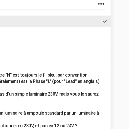
e "N" est toujours le fil bleu, par convention.
éralement) est la Phase "L" (pour "Lead" en anglais).
as d'un simple luminaire 230V, mais vous le saurez
n luminaire à ampoule standard par un luminaire à
nctionner en 230V, et pas en 12 ou 24V ?