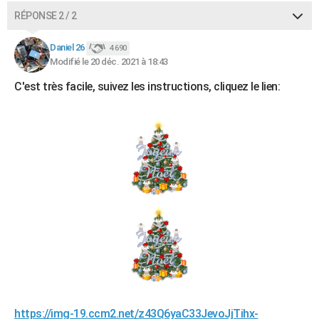
RÉPONSE 2 / 2
Daniel 26
4 690
Modifié le 20 déc. 2021 à 18:43
C'est très facile, suivez les instructions, cliquez le lien:
https://img-19.ccm2.net/z43Q6yaC33JevoJjTihx-