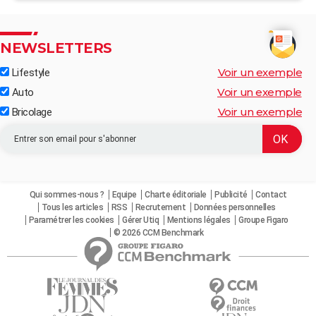
NEWSLETTERS
Voir un exemple
Lifestyle
Voir un exemple
Auto
Voir un exemple
Bricolage
Qui sommes-nous ?
Equipe
Charte éditoriale
Publicité
Contact
Tous les articles
RSS
Recrutement
Données personnelles
Paramétrer les cookies
Gérer Utiq
Mentions légales
Groupe Figaro
© 2026 CCM Benchmark