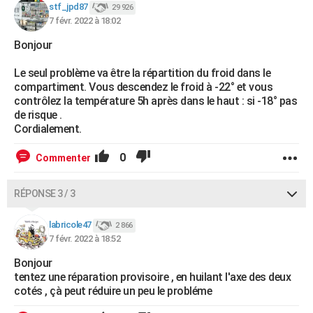
stf_jpd87
29 926
7 févr. 2022 à 18:02
Bonjour
Le seul problème va être la répartition du froid dans le
compartiment. Vous descendez le froid à -22° et vous
contrôlez la température 5h après dans le haut : si -18° pas
de risque .
Cordialement.
0
Commenter
RÉPONSE 3 / 3
labricole47
2 866
7 févr. 2022 à 18:52
Bonjour
tentez une réparation provisoire , en huilant l'axe des deux
cotés , çà peut réduire un peu le probléme