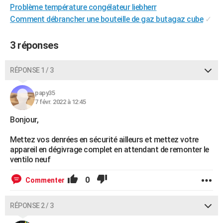
Problème température congélateur liebherr
Comment débrancher une bouteille de gaz butagaz cube
✓
3 réponses
RÉPONSE 1 / 3
papy35
7 févr. 2022 à 12:45
Bonjour,
Mettez vos denrées en sécurité ailleurs et mettez votre
appareil en dégivrage complet en attendant de remonter le
ventilo neuf
0
Commenter
RÉPONSE 2 / 3