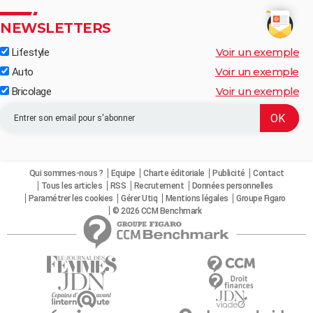
NEWSLETTERS
Voir un exemple
Lifestyle
Voir un exemple
Auto
Voir un exemple
Bricolage
Qui sommes-nous ?
Equipe
Charte éditoriale
Publicité
Contact
Tous les articles
RSS
Recrutement
Données personnelles
Paramétrer les cookies
Gérer Utiq
Mentions légales
Groupe Figaro
© 2026 CCM Benchmark