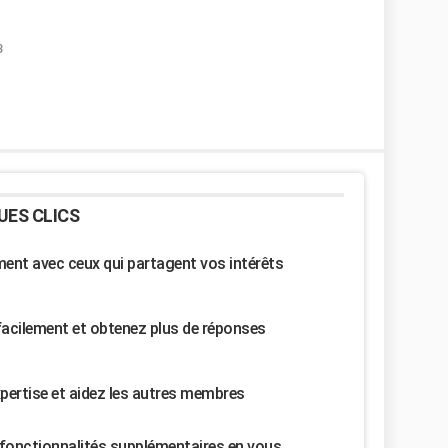
3
UES CLICS
nt avec ceux qui partagent vos intérêts
facilement et obtenez plus de réponses
pertise et aidez les autres membres
fonctionnalités supplémentaires en vous