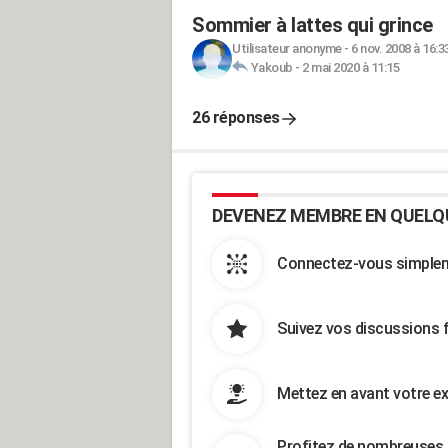
Sommier à lattes qui grince
Utilisateur anonyme
-
6 nov. 2008 à 16:3
Yakoub
-
2 mai 2020 à 11:15
26 réponses
DEVENEZ MEMBRE EN QUELQ
Connectez-vous simpleme
Suivez vos discussions 
Mettez en avant votre ex
Profitez de nombreuses 