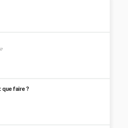
57
: que faire ?