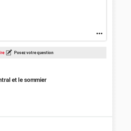
re
Posez votre question
entral et le sommier