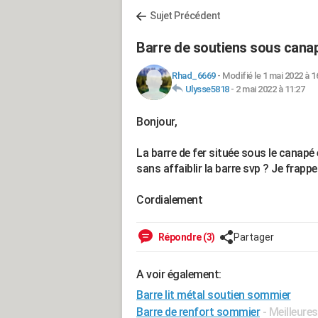
Sujet Précédent
Barre de soutiens sous canap
Rhad_6669
-
Modifié le 1 mai 2022 à 1
Ulysse5818
-
2 mai 2022 à 11:27
Bonjour,
La barre de fer située sous le canapé 
sans affaiblir la barre svp ? Je frap
Cordialement
Répondre (3)
Partager
A voir également:
Barre lit métal soutien sommier
Barre de renfort sommier
- Meilleure