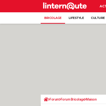
AC
BRICOLAGE
LIFESTYLE
CULTURE
Forum
Forum Bricolage
Maison