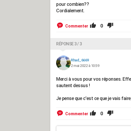
pour combien??
Cordialement.
0
Commenter
RÉPONSE 3 / 3
Rhad_6669
2 mai 2022 à 10:59
Merci à vous pour vos réponses. Effe
sautent dessus !
Je pense que c'est ce que je vais fair
0
Commenter