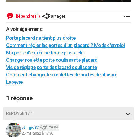
Répondre (1)
Partager
A voir également:
Porte placard ne tient plus droite
Comment régler les portes d'un placard ? Mode d'emploi
Ma porte d'entrée ne ferme plus a clé
Changer roulette porte coulissante placard
Vis de réglage porte de placard coulissante
Comment changer les roulettes de portes de placard
Lapeyre
1 réponse
RÉPONSE 1 / 1
stf_jpd87
29 963
25 mai 2022 à 17:36