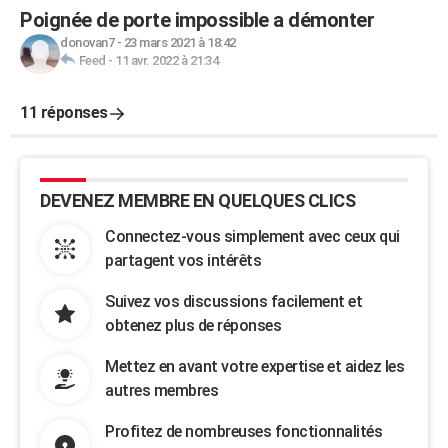
Poignée de porte impossible a démonter
donovan7
-
23 mars 2021 à 18:42
Feed
-
11 avr. 2022 à 21:34
11 réponses
DEVENEZ MEMBRE EN QUELQUES CLICS
Connectez-vous simplement avec ceux qui
partagent vos intérêts
Suivez vos discussions facilement et
obtenez plus de réponses
Mettez en avant votre expertise et aidez les
autres membres
Profitez de nombreuses fonctionnalités