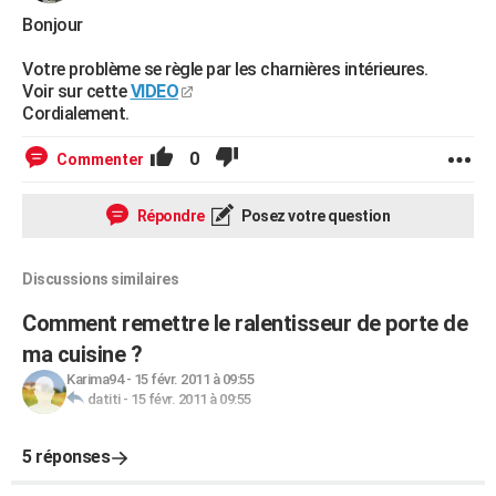
Bonjour
Votre problème se règle par les charnières intérieures.
Voir sur cette
VIDEO
Cordialement.
0
Commenter
Répondre
Posez votre question
Discussions similaires
Comment remettre le ralentisseur de porte de
ma cuisine ?
Karima94
-
15 févr. 2011 à 09:55
datiti
-
15 févr. 2011 à 09:55
5 réponses