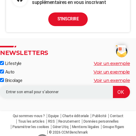
supplémentaires en vous inscrivant
S'INSCRIRE
NEWSLETTERS
Voir un exemple
Lifestyle
Voir un exemple
Auto
Voir un exemple
Bricolage
Qui sommes-nous ?
Equipe
Charte éditoriale
Publicité
Contact
Tous les articles
RSS
Recrutement
Données personnelles
Paramétrer les cookies
Gérer Utiq
Mentions légales
Groupe Figaro
© 2026 CCM Benchmark